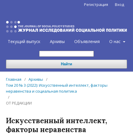
Регистрация
Вход
Текущий выпуск
Архивы
Объявления
О нас
Найти
Главная
/
Архивы
/
Том 20 № 3 (2022): Искусственный интеллект, факторы
неравенства и социальная политика
/
ОТ РЕДАКЦИИ
Искусственный интеллект,
факторы неравенства