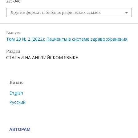
335-346
Другие форматы библиографических ссылок
Выпуск
Том 20 № 2 (2022): Пациенты в системе здравоохранения
Раздел
СТАТЬИ НА АНГЛИЙСКОМ ЯЗЫКЕ
Язык
English
Русский
АВТОРАМ