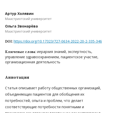
Артур Холявин
Маастрихтский университет
Ольга Звонарёва
Маастрихтский университет
https://doi.org/10.17323/727-0634-2022-20-2-335-346
DOI:
иерархия знаний, экспертность,
Ключевые слова:
управление здравоохранением, пациентское участие,
организационная деятельность
Аннотация
Статья описывает работу общественных организаций,
объединяющих пациентов для обобщения их
потребностей, опыта и проблем, что делает
соответствующие потребности понятными и