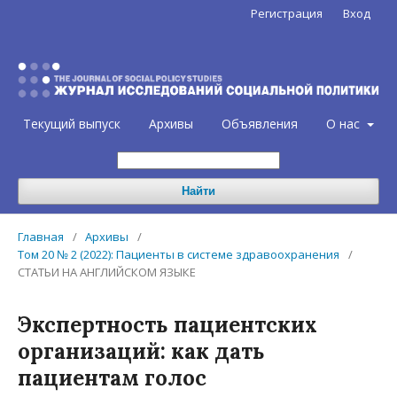
Регистрация
Вход
Текущий выпуск
Архивы
Объявления
О нас
Найти
Главная
/
Архивы
/
Том 20 № 2 (2022): Пациенты в системе здравоохранения
/
СТАТЬИ НА АНГЛИЙСКОМ ЯЗЫКЕ
Экспертность пациентских
организаций: как дать
пациентам голос