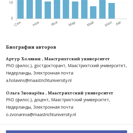
Биографии авторов
Артур Холявин ,
Маастрихтский университет
PhD (филос.), gостдокторант, Маастрихтский университет,
Нидерланды, Электронная почта:
a.holavins@maastrichtuniversity.nl
Ольга Звонарёва ,
Маастрихтский университет
PhD (филос.), доцент, Маастрихтский университет,
Нидерланды, Электронная почта:
o.zvonareva@maastrichtuniversity.nl