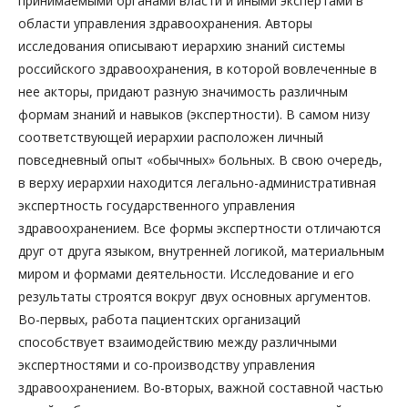
принимаемыми органами власти и иными экспертами в
области управления здравоохранения. Авторы
исследования описывают иерархию знаний системы
российского здравоохранения, в которой вовлеченные в
нее акторы, придают разную значимость различным
формам знаний и навыков (экспертности). В самом низу
соответствующей иерархии расположен личный
повседневный опыт «обычных» больных. В свою очередь,
в верху иерархии находится легально-административная
экспертность государственного управления
здравоохранением. Все формы экспертности отличаются
друг от друга языком, внутренней логикой, материальным
миром и формами деятельности. Исследование и его
результаты строятся вокруг двух основных аргументов.
Во-первых, работа пациентских организаций
способствует взаимодействию между различными
экспертностями и со-производству управления
здравоохранением. Во-вторых, важной составной частью