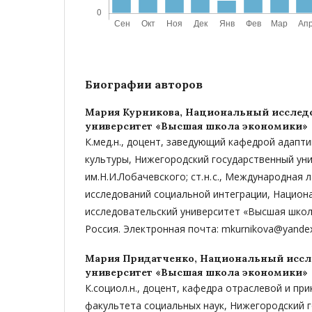
Биографии авторов
Мария Курникова,
Национальный исслед
университет «Высшая школа экономики»
К.мед.н., доцент, заведующий кафедрой адапт
культуры, Нижегородский государственный ун
им.Н.И.Лобачевского; ст. н. с., Международная
исследований социальной интеграции, Национ
исследовательский университет «Высшая школ
Россия. Электронная почта: mkurnikova@yandex
Мария Придатченко,
Национальный иссл
университет «Высшая школа экономики»
К.социол.н., доцент, кафедра отраслевой и пр
факультета социальных наук, Нижегородский 