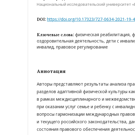
Национальный исследовательский университет «
https://doi.org/10.17323/727-0634-2021-19-
DOI:
физическая реабилитация, ф
Ключевые слова:
оздоровительная деятельность, дети с инвали
инвалид, правовое регулирование
Аннотация
Авторы представляют результаты анализа пра
разделов адаптивной физической культуры ка
в рамках междисциплинарного и межведомств
при оказании услуг семье и ребенку с инвали
вопросы гармонизации международных правов
и текущего российского законодательства, да
состояния правового обеспечения деятельнос