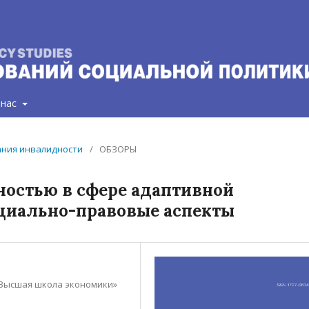
 нас
вания инвалидности
/
ОБЗОРЫ
ностью в сфере адаптивной
циально-правовые аспекты
Высшая школа экономики»