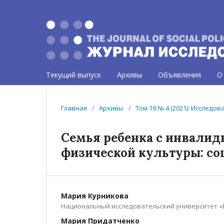
Текущий выпуск
Архивы
Объявления
О
Главная
/
Архивы
/
Том 19 № 4 (2021): Исследо
Семья ребенка с инвалид
физической культуры: со
Мария Курникова
Национальный исследовательский университет «
Мария Придатченко