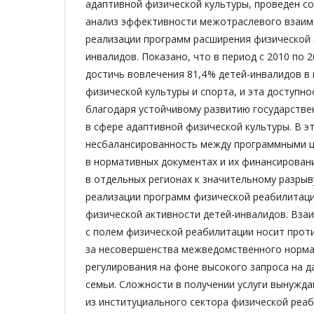
адаптивной физической культуры, проведен со
анализ эффективности межотраслевого взаим
реализации программ расширения физической 
инвалидов. Показано, что в период с 2010 по 2
достичь вовлечения 81,4 % детей-инвалидов в
физической культуры и спорта, и эта доступн
благодаря устойчивому развитию государстве
в сфере адаптивной физической культуры. В э
несбалансированность между программными ц
в нормативных документах и их финансирован
в отдельных регионах к значительному разры
реализации программ физической реабилитаци
физической активности детей-инвалидов. Вза
с полем физической реабилитации носит прот
за несовершенства межведомственного норм
регулирования на фоне высокого запроса на д
семьи. Сложности в получении услуги вынужда
из институциального сектора физической реа