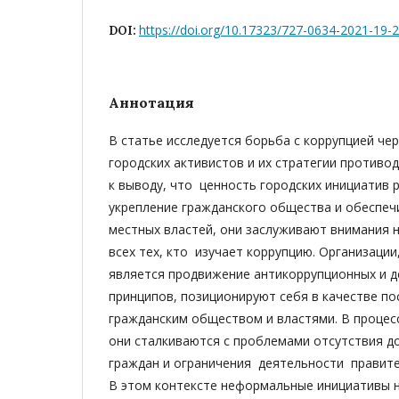
https://doi.org/10.17323/727-0634-2021-19-
DOI:
Аннотация
В статье исследуется борьба с коррупцией че
городских активистов и их стратегии противо
к выводу, что ценность городских инициатив р
укрепление гражданского общества и обеспе
местных властей, они заслуживают внимания н
всех тех, кто изучает коррупцию. Организации
является продвижение антикоррупционных и 
принципов, позиционируют себя в качестве п
гражданским обществом и властями. В процес
они сталкиваются с проблемами отсутствия д
граждан и ограничения деятельности правит
В этом контексте неформальные инициативы н