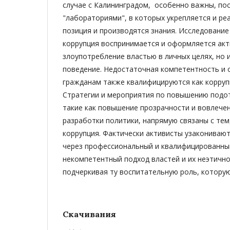
случае с Калининградом, особенно важны, пос
"лабораториями", в которых укрепляется и ре
позиция и производятся знания. Исследование
коррупция воспринимается и оформляется акт
злоупотребление властью в личных целях, но 
поведение. Недостаточная компетентность и 
гражданам также квалифицируются как корруп
Стратегии и мероприятия по повышению подот
такие как повышение прозрачности и вовлечен
разработки политики, напрямую связаны с тем
коррупция. Фактически активисты узакониваю
через профессиональный и квалифицированны
некомпетентный подход властей и их неэтично
подчеркивая ту воспитательную роль, которую
Скачивания