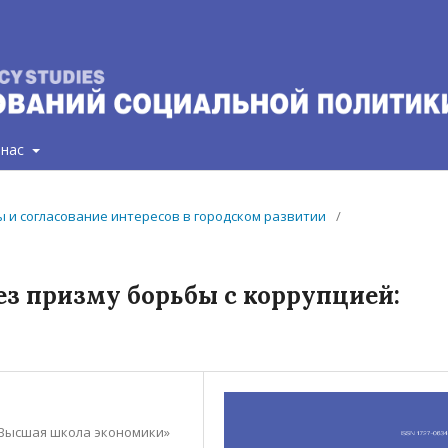
 нас
ты и согласование интересов в городском развитии
/
ез призму борьбы с коррупцией:
Высшая школа экономики»