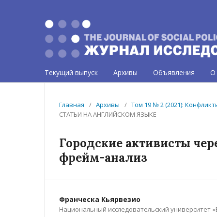
Текущий выпуск
Архивы
Объявления
О
Главная
/
Архивы
/
Том 19 № 2 (2021): Конфлик
СТАТЬИ НА АНГЛИЙСКОМ ЯЗЫКЕ
Городские активисты чер
фрейм-анализ
Франческа Кьярвезио
Национальный исследовательский университет «