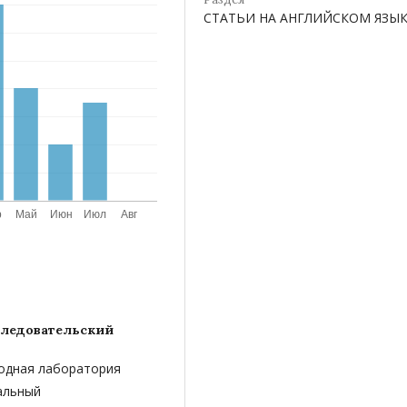
СТАТЬИ НА АНГЛИЙСКОМ ЯЗЫ
ледовательский
родная лаборатория
альный