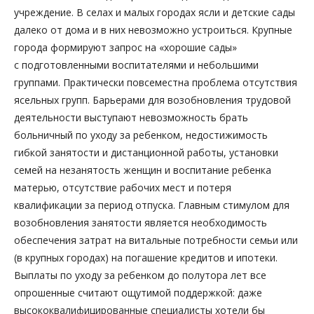
учреждение. В селах и малых городах ясли и детские сады
далеко от дома и в них невозможно устроиться. Крупные
города формируют запрос на «хорошие сады»
с подготовленными воспитателями и небольшими
группами. Практически повсеместна проблема отсутствия
ясельных групп. Барьерами для возобновления трудовой
деятельности выступают невозможность брать
больничный по уходу за ребенком, недостижимость
гибкой занятости и дистанционной работы, установки
семей на незанятость женщин и воспитание ребенка
матерью, отсутствие рабочих мест и потеря
квалификации за период отпуска. Главным стимулом для
возобновления занятости является необходимость
обеспечения затрат на витальные потребности семьи или
(в крупных городах) на погашение кредитов и ипотеки.
Выплаты по уходу за ребенком до полутора лет все
опрошенные считают ощутимой поддержкой: даже
высококвалифицированные специалисты хотели бы