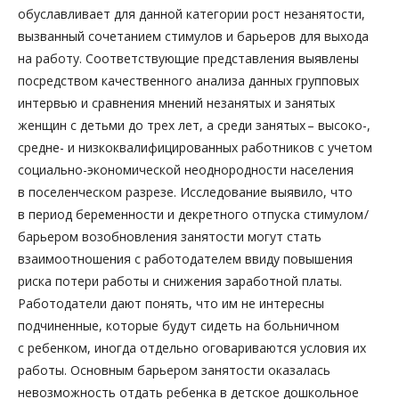
обуславливает для данной категории рост незанятости,
вызванный сочетанием стимулов и барьеров для выхода
на работу. Соответствующие представления выявлены
посредством качественного анализа данных групповых
интервью и сравнения мнений незанятых и занятых
женщин с детьми до трех лет, а среди занятых – высоко-,
средне- и низкоквалифицированных работников с учетом
социально-экономической неоднородности населения
в поселенческом разрезе. Исследование выявило, что
в период беременности и декретного отпуска стимулом /
барьером возобновления занятости могут стать
взаимоотношения с работодателем ввиду повышения
риска потери работы и снижения заработной платы.
Работодатели дают понять, что им не интересны
подчиненные, которые будут сидеть на больничном
с ребенком, иногда отдельно оговариваются условия их
работы. Основным барьером занятости оказалась
невозможность отдать ребенка в детское дошкольное