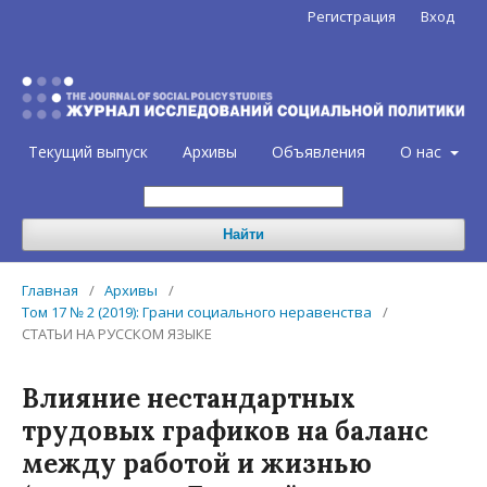
Регистрация
Вход
Текущий выпуск
Архивы
Объявления
О нас
Найти
Главная
/
Архивы
/
Том 17 № 2 (2019): Грани социального неравенства
/
СТАТЬИ НА РУССКОМ ЯЗЫКЕ
Влияние нестандартных
трудовых графиков на баланс
между работой и жизнью