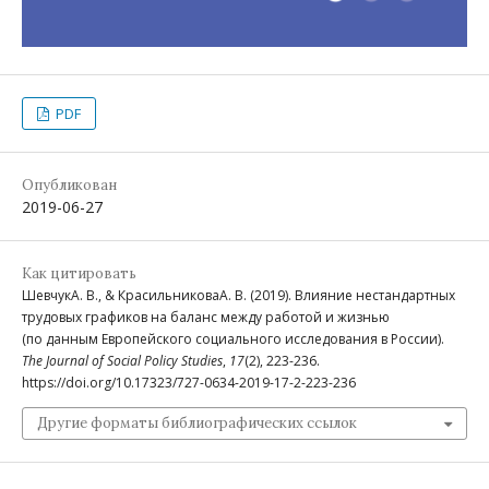
PDF
Опубликован
2019-06-27
Как цитировать
ШевчукА. В., & КрасильниковаА. В. (2019). Влияние нестандартных
трудовых графиков на баланс между работой и жизнью
(по данным Европейского социального исследования в России).
The Journal of Social Policy Studies
,
17
(2), 223-236.
https://doi.org/10.17323/727-0634-2019-17-2-223-236
Другие форматы библиографических ссылок