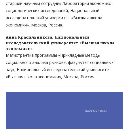
старший научный сотрудник Лаборатории экономико-
социологических исследований, Национальный
исследовательский университет «Высшая школа
экономики», Москва, Россия.
Анна Красильникова,
Национальный
исследовательский университет «Высшая школа
экономики»
Магистрантка программы «Прикладные методы
социального анализа рынков», факультет социальных
наук, Национальный исследовательский университет
«Высшая школа экономики», Москва, Россия.