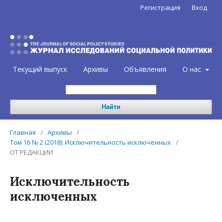
Регистрация
Вход
Текущий выпуск
Архивы
Объявления
О нас
Найти
Главная
/
Архивы
/
Том 16 № 2 (2018): Исключительность исключенных
/
ОТ РЕДАКЦИИ
Исключительность
исключенных