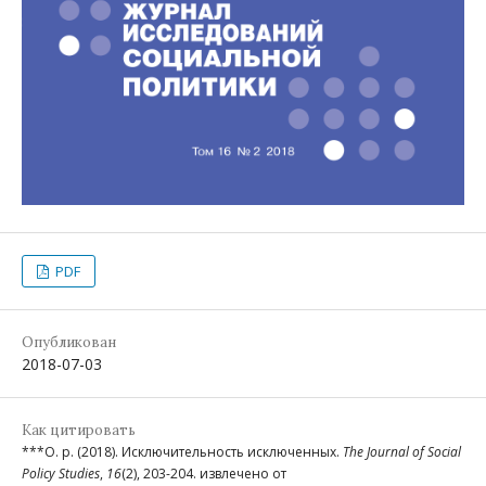
PDF
Опубликован
2018-07-03
Как цитировать
***О. р. (2018). Исключительность исключенных.
The Journal of Social
Policy Studies
,
16
(2), 203-204. извлечено от