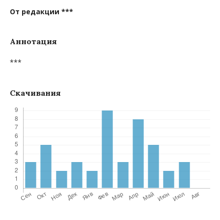
От редакции ***
Аннотация
***
Скачивания