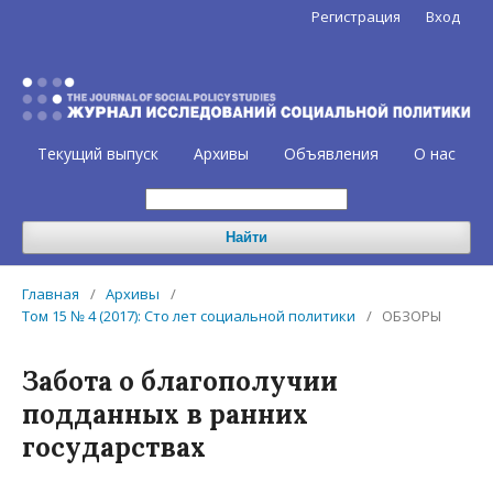
Регистрация
Вход
Текущий выпуск
Архивы
Объявления
О нас
Найти
Главная
/
Архивы
/
Том 15 № 4 (2017): Сто лет социальной политики
/
ОБЗОРЫ
Забота о благополучии
подданных в ранних
государствах