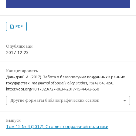
PDF
Опубликован
2017-12-23
Как цитировать
ДавыдовС. А. (2017). Забота о благополучии подданных в ранних
государствах.
The Journal of Social Policy Studies
,
15
(4), 643-650.
https://doi.org/10.17323/727-0634-2017-15-4-643-650
Другие форматы библиографических ссылок
Выпуск
Том 15 № 4 (2017): Сто лет социальной политики