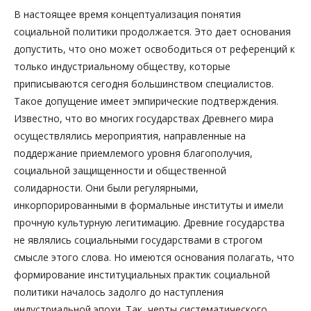
В настоящее время концептуализация понятия
социальной политики продолжается. Это дает основания
допустить, что оно может освободиться от референций к
только индустриальному обществу, которые
приписываются сегодня большинством специалистов.
Такое допущение имеет эмпирические подтверждения.
Известно, что во многих государствах Древнего мира
осуществлялись мероприятия, направленные на
поддержание приемлемого уровня благополучия,
социальной защищенности и общественной
солидарности. Они были регулярными,
инкорпорированными в формальные институты и имели
прочную культурную легитимацию. Древние государства
не являлись социальными государствами в строгом
смысле этого слова. Но имеются основания полагать, что
формирование институциальных практик социальной
политики началось задолго до наступления
индустриальной эпохи. Так, черты систематического