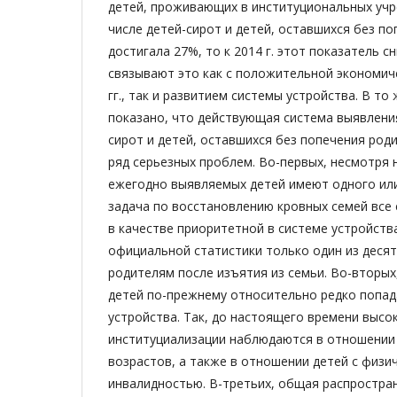
детей, проживающих в институциональных уч
числе детей-сирот и детей, оставшихся без по
достигала 27%, то к 2014 г. этот показатель с
связывают это как с положительной экономич
гг., так и развитием системы устройства. В то 
показано, что действующая система выявления
сирот и детей, оставшихся без попечения род
ряд серьезных проблем. Во-первых, несмотря 
ежегодно выявляемых детей имеют одного или
задача по восстановлению кровных семей все
в качестве приоритетной в системе устройств
официальной статистики только один из десят
родителям после изъятия из семьи. Во-вторых
детей по-прежнему относительно редко попа
устройства. Так, до настоящего времени высо
институциализации наблюдаются в отношении
возрастов, а также в отношении детей с физи
инвалидностью. В-третьих, общая распростра