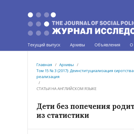
Текущий выпуск
Архивы
Объявления
О
Главная
/
Архивы
/
Том 15 № 3 (2017): Деинституциализация сиротст
реализация
/
СТАТЬИ НА АНГЛИЙСКОМ ЯЗЫКЕ
Дети без попечения родит
из статистики