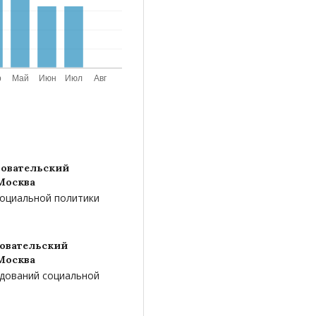
овательский
Москва
 социальной политики
овательский
Москва
едований социальной