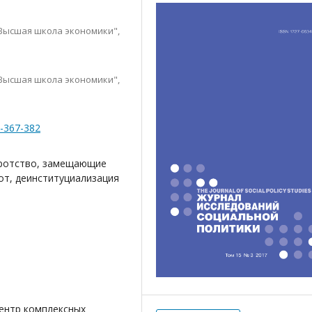
Высшая школа экономики",
Высшая школа экономики",
3-367-382
иротство, замещающие
от, деинституциализация
, Центр комплексных