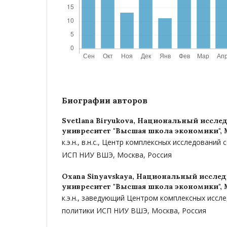
Биографии авторов
Svetlana Biryukova,
Национальный исслед
унивреситет "Высшая школа экономики", 
к.э.н., в.н.с., Центр комплексных исследований
ИСП НИУ ВШЭ, Москва, Россия
Oxana Sinyavskaya,
Национальный исслед
унивреситет "Высшая школа экономики", 
к.э.н., заведующий Центром комплексных иссл
политики ИСП НИУ ВШЭ, Москва, Россия