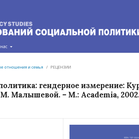
 нас
ные отношения и семья
/
РЕЦЕНЗИИ
политика: гендерное измерение: Ку
М. Малышевой. – М.: Academia, 2002.