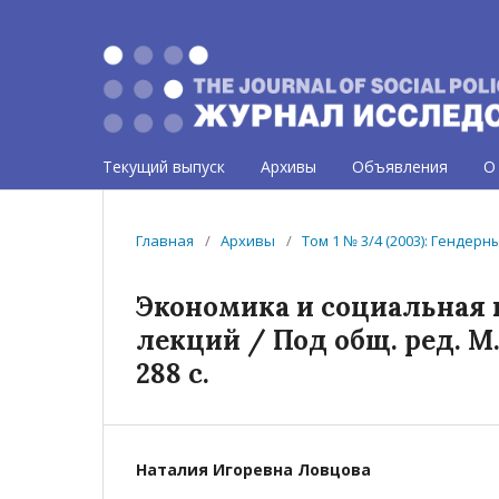
Текущий выпуск
Архивы
Объявления
О
Главная
/
Архивы
/
Том 1 № 3/4 (2003): Гендер
Экономика и социальная 
лекций / Под общ. ред. М.
288 с.
Наталия Игоревна Ловцова