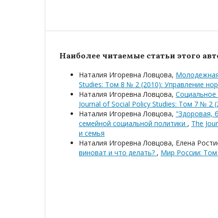
Наиболее читаемые статьи этого авто
Наталия Игоревна Ловцова,
Молодежная 
Studies: Том 8 № 2 (2010): Управление н
Наталия Игоревна Ловцова,
Социальное 
Journal of Social Policy Studies: Том 7 № 
Наталия Игоревна Ловцова,
"Здоровая, 
семейной социальной политики
,
The Jour
и семья
Наталия Игоревна Ловцова, Елена Рости
виноват и что делать?
,
Мир России: Том 