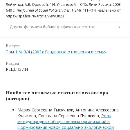
Лейкинда, А.В. Орловой, Г.Н. Ульяновой. – СПб: Лики России, 2003. –
640 с.
The Journal of Social Policy Studies
,
1
(3/4), 411-414. извлечено от
https://jsps.hse.ru/article/view/3823
Другие форматы библиографических ссылок
Выпуск
Том 1 № 3/4 (2003): Гендерные отношения и семья
Раздел
РЕЦЕНЗИИ
Наиболее читаемые статьи этого автора
(авторов)
Мария Сергеевна Тысячнюк, Антонина Алексеевна
Кулясова, Светлана Сергеевна Пчелкина,
Роль
международных общественных организаций в
формировании новой социально-экологической