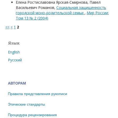
Елена Ростиславовна Ярская-Смирнова, Павел
Васильевич Романов,
Социальная защищенность
городской моно-родительской семьи
,
Мир России:
Том 13 № 2 (2004)
<<
<
1
2
Язык
English
Русский
АВТОРАМ
Правила представления рукописи
Этические стандарты
Процедура рецензирования