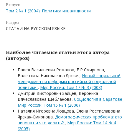
Выпуск
Том 2 № 1 (2004): Политика инвалидности
Раздел
СТАТЬИ НА РУССКОМ ЯЗЫКЕ
Наиболее читаемые статьи этого автора
(авторов)
Павел Васильевич Романов, Е Р Смирнова,
Валентина Николаевна Ярская,
Новый социальный
менеджмент и реформы российской социальной
политики
,
Мир России: Том 17 № 3 (2008)
Дмитрий Викторович Зайцев, Вероника
Вячеславовна Щебланова,
Социология в Саратове
,
Мир России: Том 15 № 1 (2006)
Наталия Игоревна Ловцова, Елена Ростиславовна
Ярская-Смирнова,
Демографическая проблема: кто
виноват и что делать?
,
Мир России: Том 14 № 4
(2005)