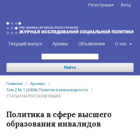
Регистрация
Вход
Текущий выпуск
Архивы
Объявления
О нас
Найти
Главная
/
Архивы
/
Том 2 № 1 (2004): Политика инвалидности
/
СТАТЬИ НА РУССКОМ ЯЗЫКЕ
Политика в сфере высшего
образования инвалидов