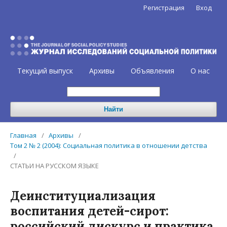
Регистрация
Вход
Текущий выпуск
Архивы
Объявления
О нас
Найти
Главная
/
Архивы
/
Том 2 № 2 (2004): Социальная политика в отношении детства
/
СТАТЬИ НА РУССКОМ ЯЗЫКЕ
Деинституциализация
воспитания детей-сирот:
российский дискурс и практика