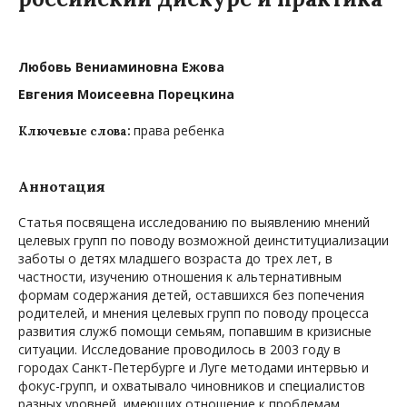
Любовь Вениаминовна Ежова
Евгения Моисеевна Порецкина
права ребенка
Ключевые слова:
Аннотация
Статья посвящена исследованию по выявлению мнений
целевых групп по поводу возможной деинституциализации
заботы о детях младшего возраста до трех лет, в
частности, изучению отношения к альтернативным
формам содержания детей, оставшихся без попечения
родителей, и мнения целевых групп по поводу процесса
развития служб помощи семьям, попавшим в кризисные
ситуации. Исследование проводилось в 2003 году в
городах Санкт-Петербурге и Луге методами интервью и
фокус-групп, и охватывало чиновников и специалистов
разных уровней, имеющих отношение к проблемам