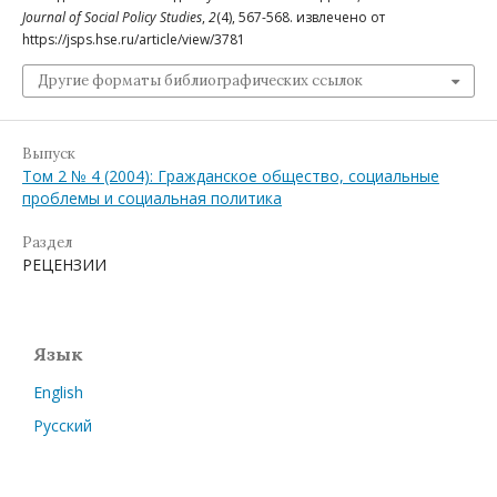
Journal of Social Policy Studies
,
2
(4), 567-568. извлечено от
https://jsps.hse.ru/article/view/3781
Другие форматы библиографических ссылок
Выпуск
Том 2 № 4 (2004): Гражданское общество, социальные
проблемы и социальная политика
Раздел
РЕЦЕНЗИИ
Язык
English
Русский