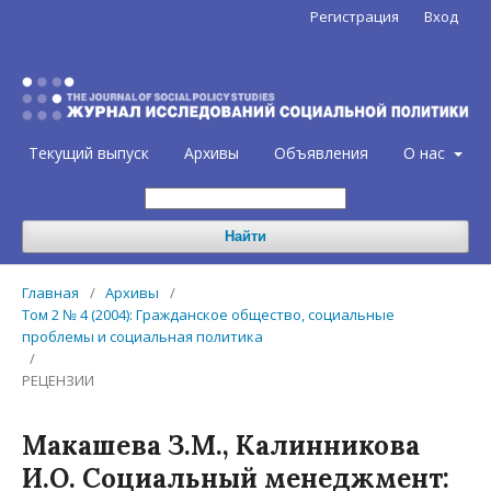
Регистрация
Вход
Текущий выпуск
Архивы
Объявления
О нас
Найти
Главная
/
Архивы
/
Том 2 № 4 (2004): Гражданское общество, социальные
проблемы и социальная политика
/
РЕЦЕНЗИИ
Макашева З.М., Калинникова
И.О. Социальный менеджмент: