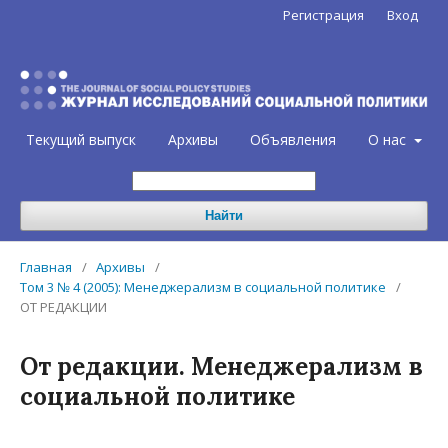
Регистрация
Вход
Текущий выпуск
Архивы
Объявления
О нас
Найти
Главная
/
Архивы
/
Том 3 № 4 (2005): Менеджерализм в социальной политике
/
ОТ РЕДАКЦИИ
От редакции. Менеджерализм в
социальной политике