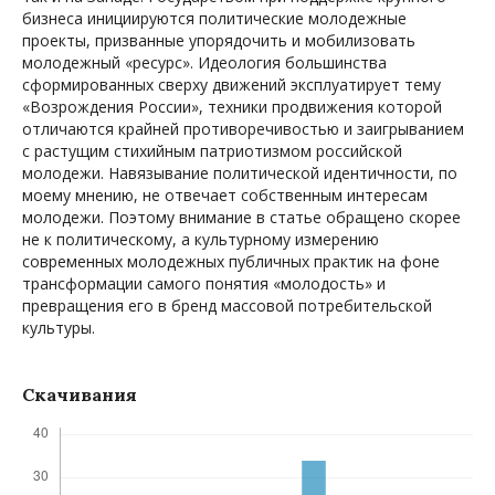
бизнеса инициируются политические молодежные
проекты, призванные упорядочить и мобилизовать
молодежный «ресурс». Идеология большинства
сформированных сверху движений эксплуатирует тему
«Возрождения России», техники продвижения которой
отличаются крайней противоречивостью и заигрыванием
с растущим стихийным патриотизмом российской
молодежи. Навязывание политической идентичности, по
моему мнению, не отвечает собственным интересам
молодежи. Поэтому внимание в статье обращено скорее
не к политическому, а культурному измерению
современных молодежных публичных практик на фоне
трансформации самого понятия «молодость» и
превращения его в бренд массовой потребительской
культуры.
Скачивания