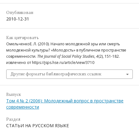
Опубликован
2010-12-31
Как цитировать
ОмельченкоЕ. Л. (2010). Начало молодежной эры или смерть
молодежной культуры? «Молодость» в публичном пространстве
современности.
The Journal of Social Policy Studies
,
4
(2), 151-182.
извлечено от https://jsps.hse.ru/article/view/3710
Другие форматы библиографических ссылок
Выпуск
Том 4 № 2 (2006): Молодежный вопрос в пространстве
современности
Раздел
СТАТЬИ НА РУССКОМ ЯЗЫКЕ