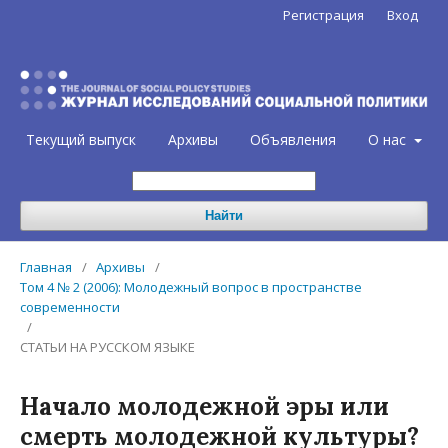
Регистрация
Вход
Текущий выпуск
Архивы
Объявления
О нас
Найти
Главная
/
Архивы
/
Том 4 № 2 (2006): Молодежный вопрос в пространстве
современности
/
СТАТЬИ НА РУССКОМ ЯЗЫКЕ
Начало молодежной эры или
смерть молодежной культуры?