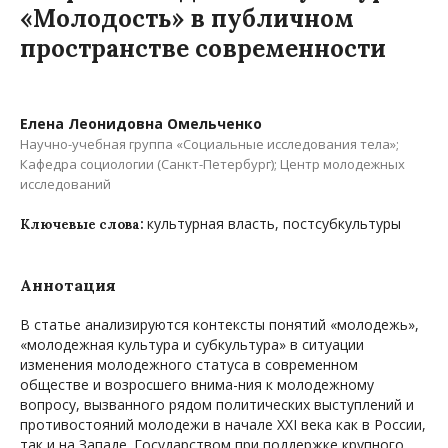
«Молодость» в публичном
пространстве современности
Елена Леонидовна Омельченко
Научно-учебная группа «Социальные исследования тела»;
Кафедра социологии (Санкт-Петербург); Центр молодежных
исследований
культурная власть, постсубкультуры
Ключевые слова:
Аннотация
В статье анализируются контексты понятий «молодежь»,
«молодежная культура и субкультура» в ситуации
изменения молодежного статуса в современном
обществе и возросшего внима-ния к молодежному
вопросу, вызванного рядом политических выступлений и
противостояний молодежи в начале XXI века как в России,
так и на Западе. Государством при поддержке крупного