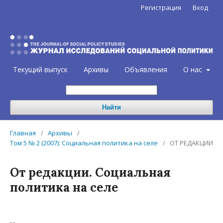
Регистрация
Вход
Текущий выпуск
Архивы
Объявления
О нас
Найти
Главная
/
Архивы
/
Том 5 № 2 (2007): Социальная политика на селе
/
ОТ РЕДАКЦИИ
От редакции. Социальная
политика на селе