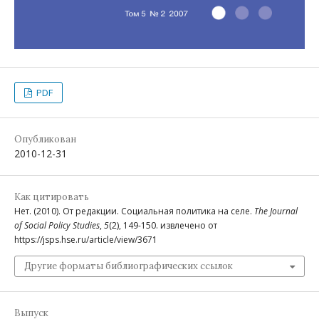
PDF
Опубликован
2010-12-31
Как цитировать
Нет. (2010). От редакции. Социальная политика на селе.
The Journal
of Social Policy Studies
,
5
(2), 149-150. извлечено от
https://jsps.hse.ru/article/view/3671
Другие форматы библиографических ссылок
Выпуск