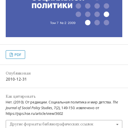
PDF
Опубликован
2010-12-31
Как цитировать
Нет. (2010). От редакции. Социальная политика и мир детства.
The
Journal of Social Policy Studies
,
7
(2), 149-150. извлечено от
https://jsps.hse.ru/article/view/3602
Другие форматы библиографических ссылок