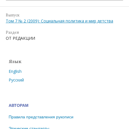
Выпуск
Том 7 № 2 (2009): Социальная политика и мир детства
Раздел
ОТ РЕДАКЦИИ
Язык
English
Русский
АВТОРАМ
Правила представления рукописи
Этические стандарты