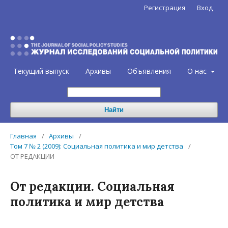
Регистрация
Вход
Текущий выпуск
Архивы
Объявления
О нас
Найти
Главная
/
Архивы
/
Том 7 № 2 (2009): Социальная политика и мир детства
/
ОТ РЕДАКЦИИ
От редакции. Социальная
политика и мир детства