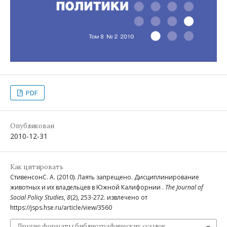
PDF
Опубликован
2010-12-31
Как цитировать
СтивенсонС. А. (2010). Лаять запрещено. Дисциплинирование
животных и их владельцев в Южной Калифорнии .
The Journal of
Social Policy Studies
,
8
(2), 253-272. извлечено от
https://jsps.hse.ru/article/view/3560
Другие форматы библиографических ссылок