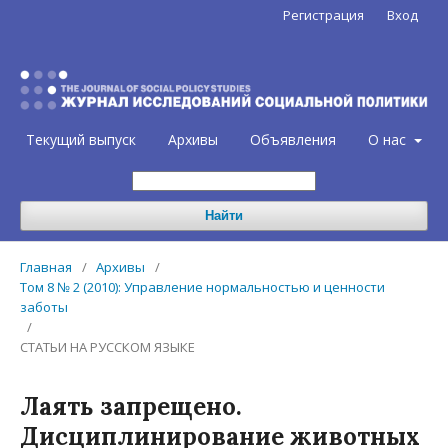
Регистрация
Вход
Текущий выпуск
Архивы
Объявления
О нас
Найти
Главная
/
Архивы
/
Том 8 № 2 (2010): Управление нормальностью и ценности
заботы
/
СТАТЬИ НА РУССКОМ ЯЗЫКЕ
Лаять запрещено.
Дисциплинирование животных