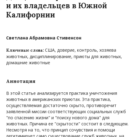
и их владельцев в Южной
Калифорнии
Светлана Абрамовна Стивенсон
США, доверие, контроль, хозяева
Ключевые слова:
животных, дисциплинирование, приюты для животных,
домашние животные
Аннотация
В этой статье анализируется практика уничтожения
животных в американских приютах. Эта практика,
осуществляемая достаточно скрыто, противоречит
заявленной миссии соответствующих социальных служб
"по спасению жизни" и "поиску нового дома" для
животных. Причина ее "скрытости" состоит в следующем.
Несмотря на то, что принцип сочувствия и помощи
легитимирует само существование служб животных, на