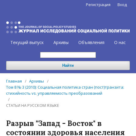
Регистрация
Вход
Текущий выпуск
Архивы
Объявления
О нас
Найти
Главная
/
Архивы
/
Том 8 № 3 (2010): Социальная политика стран (пост)транзита:
стихийность vs. управляемость преобразований
/
СТАТЬИ НА РУССКОМ ЯЗЫКЕ
Разрыв "Запад - Восток" в
состоянии здоровья населения