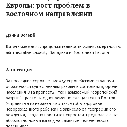
Европы: рост проблем в
восточном направлении
Дэнни Вогерё
продолжительность жизни, смертность,
Ключевые слова:
administrative capacity, Западная и Восточная Европа
Аннотация
За последние сорок лет между европейскими странами
образовался существенный разрыв в состоянии здоровья
населения. Эта пропасть - так называемый "европейский
разрыв" - растет и одновременно смещается на Восток.
Устранить это неравентсво так, чтобы здоровье
новорожденного ребенка не зависело от географии его
рождения, - задача поистине непростая, предполагающая
абсолютно новый взгляд на развитие человеческого
потенциала.