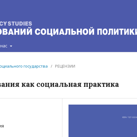
 нас
 социального государства
/
РЕЦЕНЗИИ
ания как социальная практика
ия