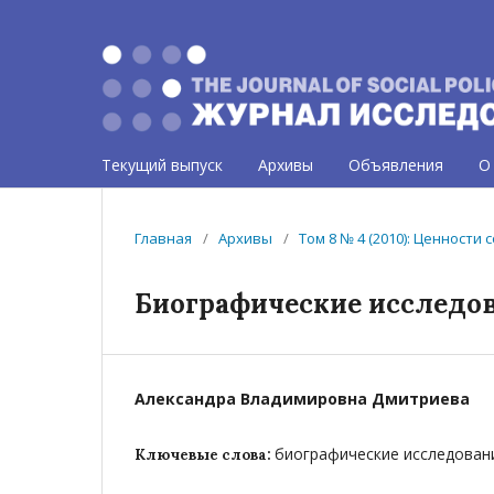
Текущий выпуск
Архивы
Объявления
О
Главная
/
Архивы
/
Том 8 № 4 (2010): Ценности
Биографические исследов
Aлександра Владимировна Дмитриева
биографические исследован
Ключевые слова: