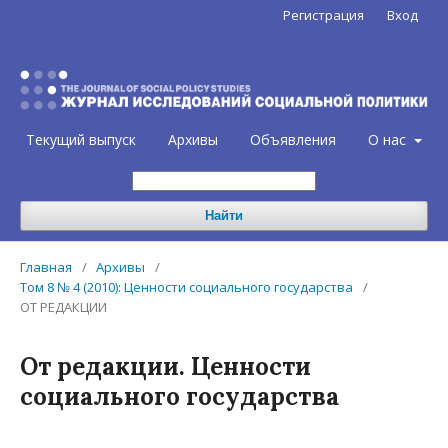
Регистрация
Вход
Текущий выпуск
Архивы
Объявления
О нас
Найти
Главная
/
Архивы
/
Том 8 № 4 (2010): Ценности социального государства
/
ОТ РЕДАКЦИИ
От редакции. Ценности
социального государства