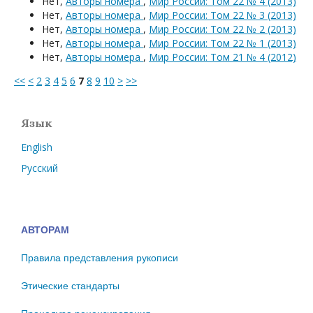
Нет,
Авторы номера
,
Мир России: Том 22 № 4 (2013)
Нет,
Авторы номера
,
Мир России: Том 22 № 3 (2013)
Нет,
Авторы номера
,
Мир России: Том 22 № 2 (2013)
Нет,
Авторы номера
,
Мир России: Том 22 № 1 (2013)
Нет,
Авторы номера
,
Мир России: Том 21 № 4 (2012)
<<
<
2
3
4
5
6
7
8
9
10
>
>>
Язык
English
Русский
АВТОРАМ
Правила представления рукописи
Этические стандарты