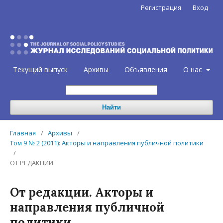
Регистрация
Вход
Текущий выпуск
Архивы
Объявления
О нас
Найти
Главная
/
Архивы
/
Том 9 № 2 (2011): Акторы и направления публичной политики
/
ОТ РЕДАКЦИИ
От редакции. Акторы и
направления публичной
политики