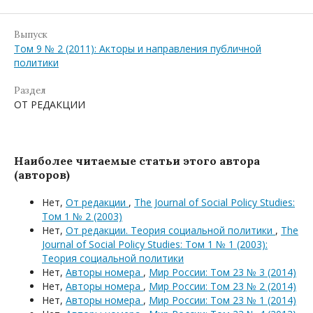
Выпуск
Том 9 № 2 (2011): Акторы и направления публичной
политики
Раздел
ОТ РЕДАКЦИИ
Наиболее читаемые статьи этого автора
(авторов)
Нет,
От редакции
,
The Journal of Social Policy Studies:
Том 1 № 2 (2003)
Нет,
От редакции. Теория социальной политики
,
The
Journal of Social Policy Studies: Том 1 № 1 (2003):
Теория социальной политики
Нет,
Авторы номера
,
Мир России: Том 23 № 3 (2014)
Нет,
Авторы номера
,
Мир России: Том 23 № 2 (2014)
Нет,
Авторы номера
,
Мир России: Том 23 № 1 (2014)