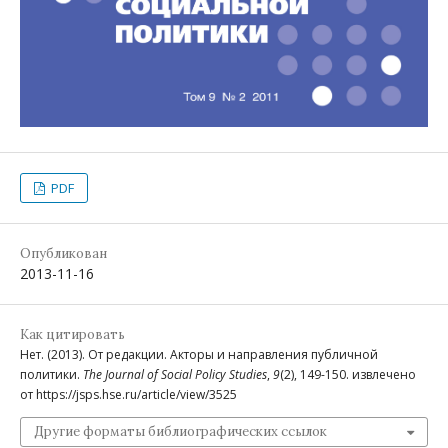
PDF
Опубликован
2013-11-16
Как цитировать
Нет. (2013). От редакции. Акторы и направления публичной
политики.
The Journal of Social Policy Studies
,
9
(2), 149-150. извлечено
от https://jsps.hse.ru/article/view/3525
Другие форматы библиографических ссылок