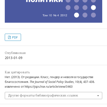
PDF
Опубликован
2013-01-09
Как цитировать
Нет. (2013). От редакции. Класс, гендер и неволя в государстве
благосостояния.
The Journal of Social Policy Studies
,
10
(4), 437-438.
извлечено от https://jsps.hse.ru/article/view/3463
Другие форматы библиографических ссылок