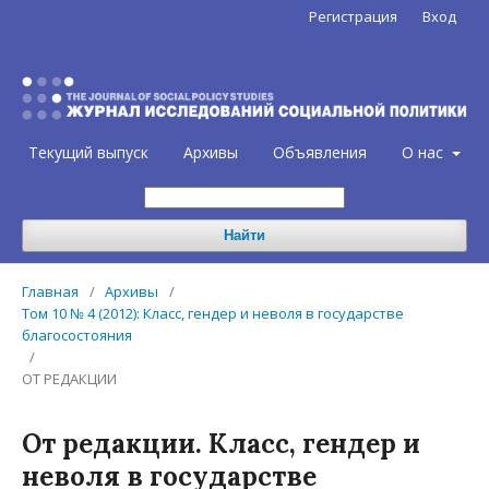
Регистрация
Вход
Текущий выпуск
Архивы
Объявления
О нас
Найти
Главная
/
Архивы
/
Том 10 № 4 (2012): Класс, гендер и неволя в государстве
благосостояния
/
ОТ РЕДАКЦИИ
От редакции. Класс, гендер и
неволя в государстве