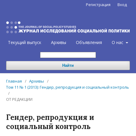
Регистрация
Вход
Текущий выпуск
Архивы
Объявления
О нас
Найти
Главная
/
Архивы
/
Том 11 № 1 (2013): Гендер, репродукция и социальный контроль
/
ОТ РЕДАКЦИИ
Гендер, репродукция и
социальный контроль