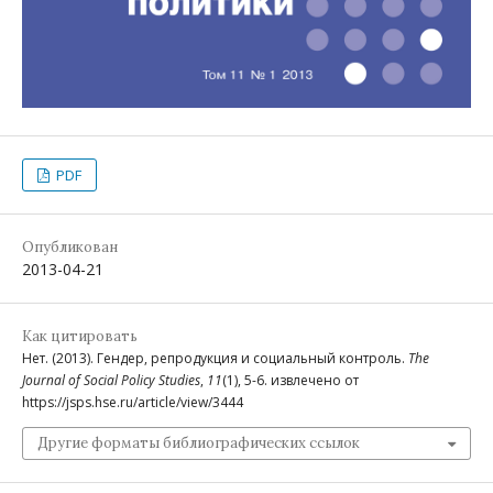
PDF
Опубликован
2013-04-21
Как цитировать
Нет. (2013). Гендер, репродукция и социальный контроль.
The
Journal of Social Policy Studies
,
11
(1), 5-6. извлечено от
https://jsps.hse.ru/article/view/3444
Другие форматы библиографических ссылок