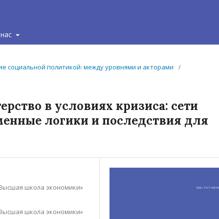
 нас
ение социальной политикой: между уровнями и акторами
/
рство в условиях кризиса: сети
енные логики и последствия для
Высшая школа экономики»
Высшая школа экономики»