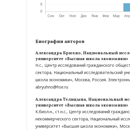
Биографии авторов
Александра Брюхно,
Национальный иссл
университет «Высшая школа экономики»
Н.с., Центр исследований гражданского общес
сектора, Национальный исследовательский ун
школа экономики», Москва, Россия. Электронн
abryuhno@hse.ru
Александра Телицына,
Национальный ис
университет «Высшая школа экономики»
К.биол.н., ст.н.с., Центр исследований гражда
некоммерческого сектора, Национальный исс
университет «Высшая школа экономики», Моск