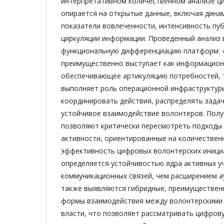
интерпретативном количественном анализе ц
опирается на открытые данные, включая динам
показатели вовлеченности, интенсивность пу
циркуляции информации. Проведенный анализ
функциональную дифференциацию платформ: 
преимущественно выступает как информацион
обеспечивающее артикуляцию потребностей, 
выполняет роль операционной инфраструктур
координировать действия, распределять зада
устойчивое взаимодействие волонтеров. Пол
позволяют критически пересмотреть подходы 
активности, ориентированные на количественн
эффективность цифровых волонтерских иници
определяется устойчивостью ядра активных у
коммуникационных связей, чем расширением а
также выявляются гибридные, преимуществе
формы взаимодействия между волонтерскими 
власти, что позволяет рассматривать цифров