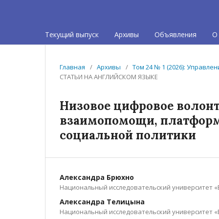
Текущий выпуск
Архивы
Объявления
О
Главная
/
Архивы
/
Том 24 № 1 (2026): Управл
СТАТЬИ НА АНГЛИЙСКОМ ЯЗЫКЕ
Низовое цифровое волонте
взаимопомощи, платформ
социальной политики
Александра Брюхно
Национальный исследовательский университет «
Александра Телицына
Национальный исследовательский университет «