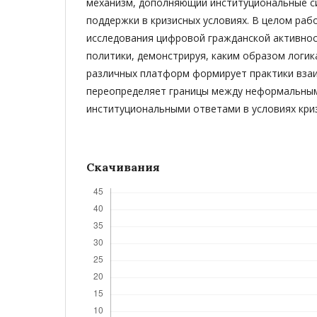
механизм, дополняющий институциональные с
поддержки в кризисных условиях. В целом раб
исследования цифровой гражданской активнос
политики, демонстрируя, каким образом логи
различных платформ формирует практики вз
переопределяет границы между неформальным
институциональными ответами в условиях криз
Скачивания