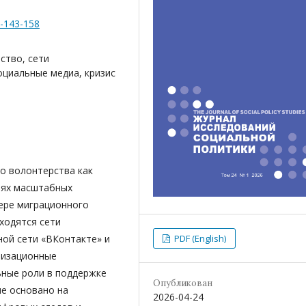
1-143-158
ство, сети
циальные медиа, кризис
о волонтерства как
иях масштабных
ере миграционного
аходятся сети
ой сети «ВКонтакте» и
PDF (English)
анизационные
ьные роли в поддержке
Опубликован
ие основано на
2026-04-24