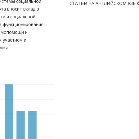
истемы социальной
СТАТЬИ НА АНГЛИЙСКОМ ЯЗЫ
ота вносит вклад в
ти и социальной
ка функционирования
аимопомощи и
 участием и
иса.