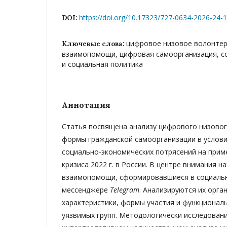
https://doi.org/10.17323/727-0634-2026-24-
DOI:
цифровое низовое волонтер
Ключевые слова:
взаимопомощи, цифровая самоорганизация, со
и социальная политика
Аннотация
Статья посвящена анализу цифрового низовог
формы гражданской самоорганизации в услов
социально-экономических потрясений на прим
кризиса 2022 г. в России. В центре внимания н
взаимопомощи, сформировавшиеся в социальн
мессенджере
Telegram
. Анализируются их орг
характеристики, формы участия и функционал
уязвимых групп. Методологически исследован