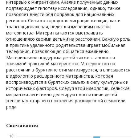
интервью с мигрантками. Анализ полученных данных
подтверждает гипотезу исследования, однако, также
позволяет внести ряд поправок для национальных
регионов. Сельско-городская миграция женщин, как и
транснациональная, ведет к изменениям практик
материнства. Матери пытаются выстраивать
отношениясо своими детьми на расстоянии. Важную роль
в практике удаленного родительства играет мобильная
телефония, позволяющая общаться ежедневно.
Материальная поддержка детей также становится
значимой практикой материнства. Материнство на
расстоянии в Бурятиине стигматизируется, а вписывается
в идеологию расширенного материнства, которая
воспроизводится в бурятских семьях в силу культурных и
исторических факторов. Следуя этой идеологии, сельские
мигрантки легитимно делегируют воспитание детей
женщинам старшего поколения расширенной семьи или
рода.
Скачивания