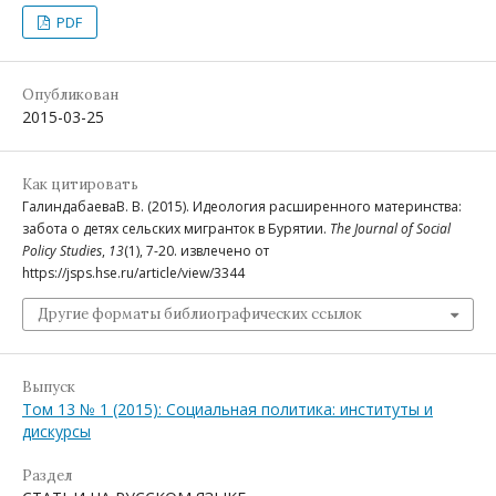
PDF
Опубликован
2015-03-25
Как цитировать
ГалиндабаеваВ. В. (2015). Идеология расширенного материнства:
забота о детях сельских мигранток в Бурятии.
The Journal of Social
Policy Studies
,
13
(1), 7-20. извлечено от
https://jsps.hse.ru/article/view/3344
Другие форматы библиографических ссылок
Выпуск
Том 13 № 1 (2015): Социальная политика: институты и
дискурсы
Раздел