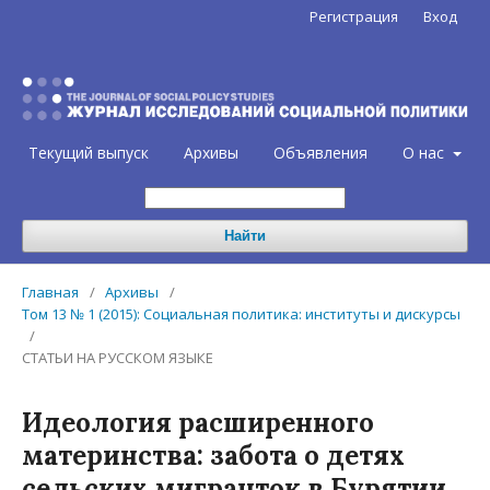
Регистрация
Вход
Текущий выпуск
Архивы
Объявления
О нас
Найти
Главная
/
Архивы
/
Том 13 № 1 (2015): Социальная политика: институты и дискурсы
/
СТАТЬИ НА РУССКОМ ЯЗЫКЕ
Идеология расширенного
материнства: забота о детях
сельских мигранток в Бурятии