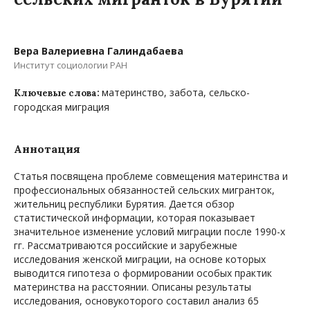
Вера Валериевна Галиндабаева
Институт социологии РАН
материнство, забота, сельско-
Ключевые слова:
городская миграция
Аннотация
Статья посвящена проблеме совмещения материнства и
профессиональных обязанностей сельских мигранток,
жительниц республики Бурятия. Дается обзор
статистической информации, которая показывает
значительное изменение условий миграции после 1990-х
гг. Рассматриваются российские и зарубежные
исследования женской миграции, на основе которых
выводится гипотеза о формировании особых практик
материнства на расстоянии. Описаны результаты
исследования, основукоторого составил анализ 65