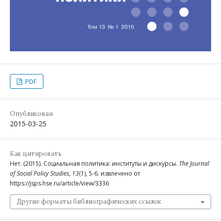
PDF
Опубликован
2015-03-25
Как цитировать
Нет. (2015). Социальная политика: институты и дискурсы.
The Journal
of Social Policy Studies
,
13
(1), 5-6. извлечено от
https://jsps.hse.ru/article/view/3336
Другие форматы библиографических ссылок