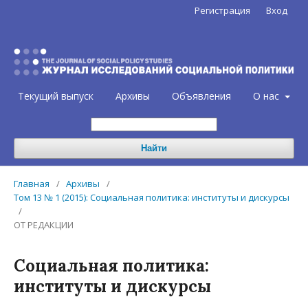
Регистрация
Вход
Текущий выпуск
Архивы
Объявления
О нас
Найти
Главная
/
Архивы
/
Том 13 № 1 (2015): Социальная политика: институты и дискурсы
/
ОТ РЕДАКЦИИ
Социальная политика:
институты и дискурсы