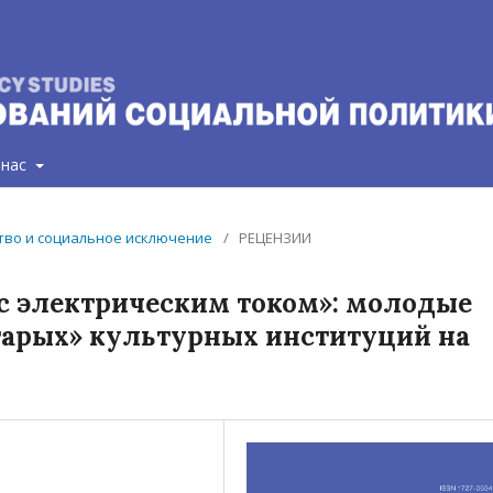
 нас
нство и социальное исключение
/
РЕЦЕНЗИИ
 с электрическим током»: молодые
тарых» культурных институций на