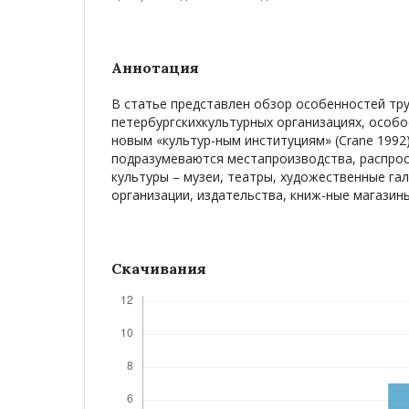
Аннотация
В статье представлен обзор особенностей тру
петербургскихкультурных организациях, особо
новым «культур-ным институциям» (Crane 1992
подразумеваются местапроизводства, распро
культуры – музеи, театры, художественные гал
организации, издательства, книж-ные магазин
Скачивания