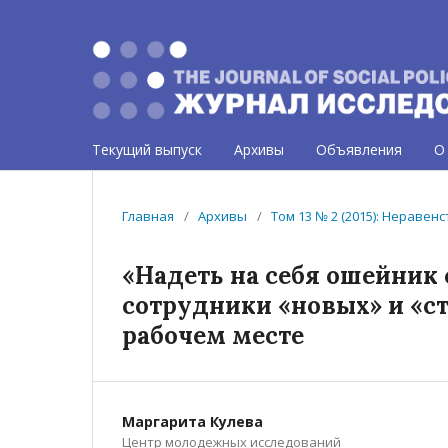
Текущий выпуск
Архивы
Объявления
О
Главная
/
Архивы
/
Том 13 № 2 (2015): Нераве
«Надеть на себя ошейник
сотрудники «новых» и «с
рабочем месте
Маргарита Кулева
Центр молодежных исследований