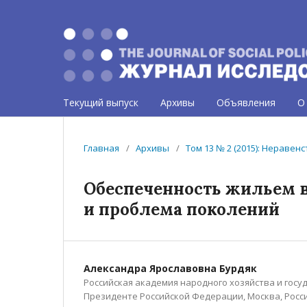
Текущий выпуск
Архивы
Объявления
О
Главная
/
Архивы
/
Том 13 № 2 (2015): Нераве
Обеспеченность жильем в
и проблема поколений
Александра Ярославовна Бурдяк
Российская академия народного хозяйства и госу
Президенте Российской Федерации, Москва, Росс