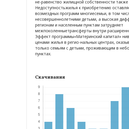
не-равенство жилищной собственности также 
Недоступностьжилья к приобретению оставля
возмездных программ многиесемьи, в том числ
несовершеннолетними детьми, а высокая дифф
регионам и населенным пунктам затрудняет
межпоколенныетрансферты внутри расширенны
Эффект программы«Материнский капитал» нив
ценами жилья в регио-нальных центрах, оказ
только семьям с детьми, проживающим в неб
пунктах.
Скачивания