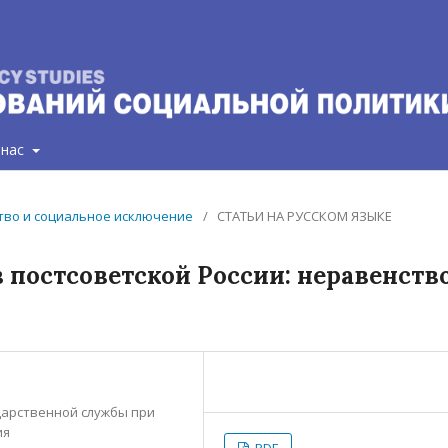
 нас
нство и социальное исключение
/
СТАТЬИ НА РУССКОМ ЯЗЫКЕ
 постсоветской России: неравенств
дарственной службы при
ия
PDF