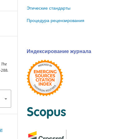
Этические стандарты
Процедура рецензирования
Индексирование журнала
.
The
3-288.
 и