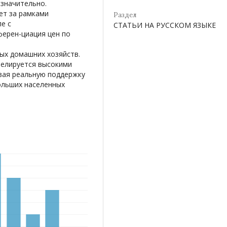
значительно.
ет за рамками
Раздел
е с
СТАТЬИ НА РУССКОМ ЯЗЫКЕ
ерен-циация цен по
х домашних хозяйств.
елируется высокими
ывая реальную поддержку
ольших населенных