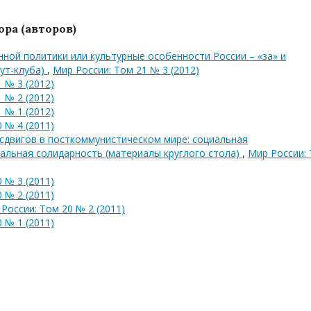
ра (авторов)
ой политики или культурные особенности России – «за» и
ут-клуба)
,
Мир России: Том 21 № 3 (2012)
 № 3 (2012)
 № 2 (2012)
 № 1 (2012)
 № 4 (2011)
сдвигов в посткоммунистическом мире: социальная
иальная солидарность (материалы круглого стола)
,
Мир России:
 № 3 (2011)
 № 2 (2011)
России: Том 20 № 2 (2011)
 № 1 (2011)