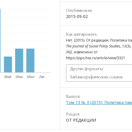
Опубликован
2015-09-02
Как цитировать
Нет. (2015). От редакции. Политика п
The Journal of Social Policy Studies
,
13
(3),
362. извлечено от
https://jsps.hse.ru/article/view/3321
Другие форматы
библиографических ссылок
Выпуск
Том 13 № 3 (2015): Политика па
Раздел
ОТ РЕДАКЦИИ