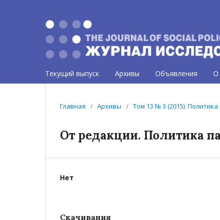
Текущий выпуск
Архивы
Объявления
О
Главная
/
Архивы
/
Том 13 № 3 (2015): Политик
От редакции. Политика п
Нет
Скачивания