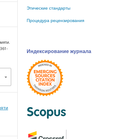
Этические стандарты
Процедура рецензирования
амяти.
 361-
Индексирование журнала
мяти