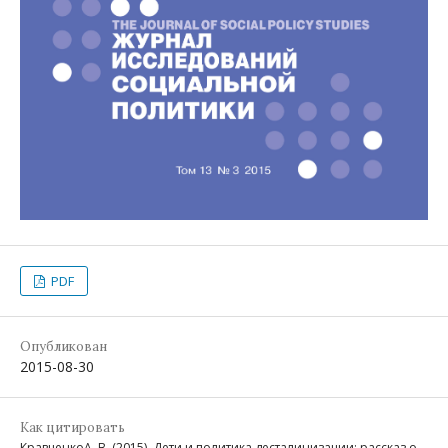
PDF
Опубликован
2015-08-30
Как цитировать
КравченкоА. В. (2015). Дети и политика десталинизации: рассказ о