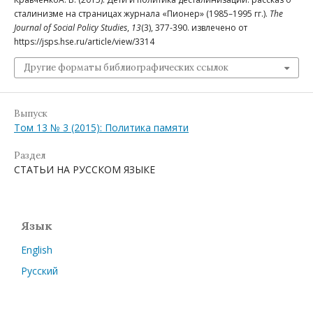
сталинизме на страницах журнала «Пионер» (1985–1995 гг.).
The
Journal of Social Policy Studies
,
13
(3), 377-390. извлечено от
https://jsps.hse.ru/article/view/3314
Другие форматы библиографических ссылок
Выпуск
Том 13 № 3 (2015): Политика памяти
Раздел
СТАТЬИ НА РУССКОМ ЯЗЫКЕ
Язык
English
Русский