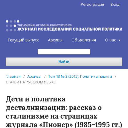
Регистрация
Вход
Текущий выпуск
Архивы
Объявления
О нас
Найти
Главная
/
Архивы
/
Том 13 № 3 (2015): Политика памяти
/
СТАТЬИ НА РУССКОМ ЯЗЫКЕ
Дети и политика
десталинизации: рассказ о
сталинизме на страницах
журнала «Пионер» (1985–1995 гг.)