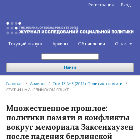
Регистрация
Вход
Текущий выпуск
Архивы
Объявления
О нас
Найти
Главная
/
Архивы
/
Том 13 № 3 (2015): Политика памяти
/
СТАТЬИ НА АНГЛИЙСКОМ ЯЗЫКЕ
Множественное прошлое:
политики памяти и конфликты
вокруг мемориала Заксенхаузен
после падения берлинской