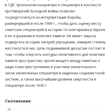
в ГДР. Хронология концлагеря и спецлагеря в контексте
противоречий Холодной войны позволит
сосредоточиться на интерпретации борьбы,
развернувшейся после 1989 г., чтобы дать оценку месту
советских спецлагерей в истории тоталитаризма в Европе
и ее отражения в политике памяти. Не имеет смысла
подвергать историю лагерей упрощению, измеряя степень
жестокости в них. Цель поднимаемой дискуссии состоит в
том, чтобы очертить контуры сензитивного для политики
памяти пространства, пролегающего между памятью о
нацистских преступлениях и участием значительного
числа заключенных спецлагеря в национал-социалистской
системе, а также высочайшим уровнем смертности в
спецлагере после 1945 г.
Скачивания