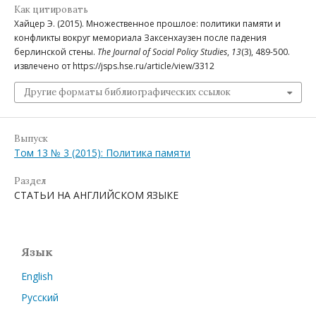
Как цитировать
Хайцер Э. (2015). Множественное прошлое: политики памяти и
конфликты вокруг мемориала Заксенхаузен после падения
берлинской стены.
The Journal of Social Policy Studies
,
13
(3), 489-500.
извлечено от https://jsps.hse.ru/article/view/3312
Другие форматы библиографических ссылок
Выпуск
Том 13 № 3 (2015): Политика памяти
Раздел
СТАТЬИ НА АНГЛИЙСКОМ ЯЗЫКЕ
Язык
English
Русский