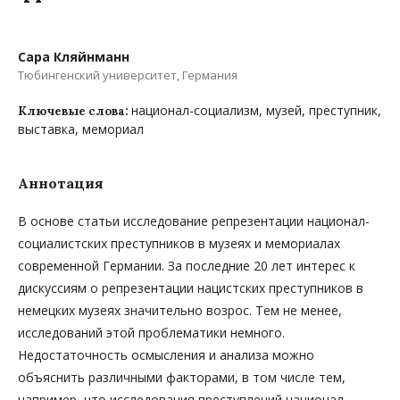
Сара Кляйнманн
Тюбингенский университет, Германия
национал-социализм, музей, преступник,
Ключевые слова:
выставка, мемориал
Аннотация
В основе статьи исследование репрезентации национал-
социалистских преступников в музеях и мемориалах
современной Германии. За последние 20 лет интерес к
дискуссиям о репрезентации нацистских преступников в
немецких музеях значительно возрос. Тем не менее,
исследований этой проблематики немного.
Недостаточность осмысления и анализа можно
объяснить различными факторами, в том числе тем,
например, что исследования преступлений национал-