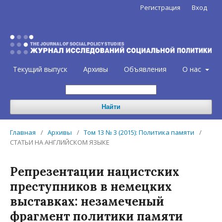
Регистрация
Вход
Текущий выпуск
Архивы
Объявления
О нас
Найти
Главная
/
Архивы
/
Том 13 № 3 (2015): Политика памяти
/
СТАТЬИ НА АНГЛИЙСКОМ ЯЗЫКЕ
Репрезентации нацистских
преступников в немецких
выставках: незамеченый
фрагмент политики памяти