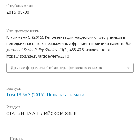
Опубликован
2015-08-30
Как цитировать
КляйнманнС. (2015). Репрезентации нацистских преступников в
немецких выставках: незамеченый фрагмент политики памяти.
The
Journal of Social Policy Studies
,
13
(3), 465-476. извлечено от
https://jsps.hse.ru/article/view/3310
Другие форматы библиографических ссылок
Выпуск
Том 13 № 3 (2015): Политика памяти
Раздел
СТАТЬИ НА АНГЛИЙСКОМ ЯЗЫКЕ
Язык