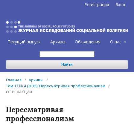
Регистрация
Вход
Текущий выпуск
Архивы
Объявления
О нас
Найти
Главная
/
Архивы
/
Том 13 № 4 (2015): Пересматривая профессионализм
/
ОТ РЕДАКЦИИ
Пересматривая
профессионализм