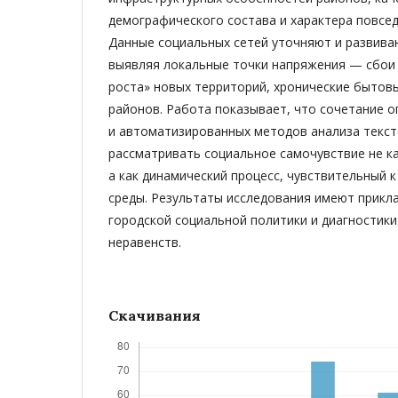
демографического состава и характера повсе
Данные социальных сетей уточняют и развива
выявляя локальные точки напряжения — сбои 
роста» новых территорий, хронические бытов
районов. Работа показывает, что сочетание 
и автоматизированных методов анализа текст
рассматривать социальное самочувствие не ка
а как динамический процесс, чувствительный 
среды. Результаты исследования имеют прикл
городской социальной политики и диагностик
неравенств.
Скачивания