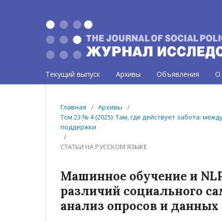
Текущий выпуск
Архивы
Объявления
О
Главная
/
Архивы
/
Том 23 № 4 (2025): Там, где действует забота: 
поддержки
/
СТАТЬИ НА РУССКОМ ЯЗЫКЕ
Машинное обучение и NLP
различий социального с
анализ опросов и данных