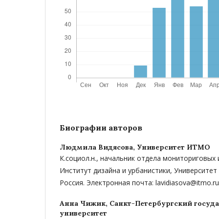
Биографии авторов
Людмила Видясова,
Университет ИТМО
К.социол.н., начальник отдела мониториговых
Институт дизайна и урбанистики, Университет
Россия. Электронная почта: lavidiasova@itmo.ru
Анна Чижик,
Санкт-Петербургский госуд
университет