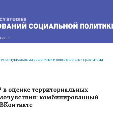
 нас
между институциальными решениями и повседневными практиками
 в оценке территориальных
амочувствия: комбинированный
 ВКонтакте