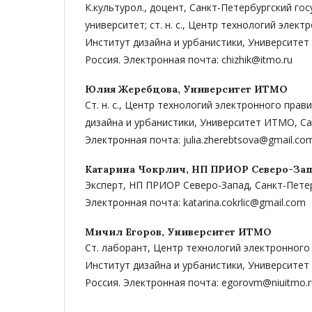
К.культурол., доцент, Санкт-Петербургский го
университет; ст. н. с., Центр технологий элек
Институт дизайна и урбанистики, Университет
Россия. Электронная почта: chizhik@itmo.ru
Юлия Жеребцова,
Университет ИТМО
Ст. н. с., Центр технологий электронного прав
дизайна и урбанистики, Университет ИТМО, Са
Электронная почта: julia.zherebtsova@gmail.co
Катарина Чокрлич,
НП ПРИОР Северо-За
Эксперт, НП ПРИОР Северо-Запад, Санкт-Петер
Электронная почта: katarina.cokrlic@gmail.com
Мичил Егоров,
Университет ИТМО
Ст. лаборант, Центр технологий электронного
Институт дизайна и урбанистики, Университет
Россия. Электронная почта: egorovm@niuitmo.r