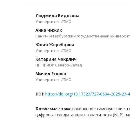
Людмила Видясова
Университет ИТМО
Анна Чижик
Санкт-Петербургский государственный универси
Юлия Жеребцова
Университет ИТМО
Катарина Чокрлич
НП ПРИОР Северо-Запад
Мичил Егоров
Университет ИТМО
https://doi.org/10.17323/727-0634-2025-23-
DOI:
социальное самочувствие, г
Ключевые слова:
цифровые следы, анализ тональности (NLP), 