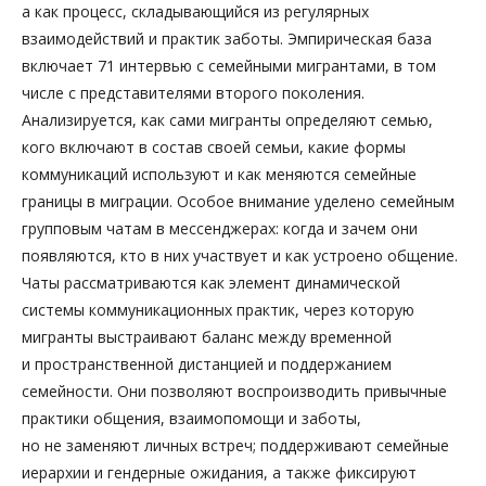
а как процесс, складывающийся из регулярных
взаимодействий и практик заботы. Эмпирическая база
включает 71 интервью с семейными мигрантами, в том
числе с представителями второго поколения.
Анализируется, как сами мигранты определяют семью,
кого включают в состав своей семьи, какие формы
коммуникаций используют и как меняются семейные
границы в миграции. Особое внимание уделено семейным
групповым чатам в мессенджерах: когда и зачем они
появляются, кто в них участвует и как устроено общение.
Чаты рассматриваются как элемент динамической
системы коммуникационных практик, через которую
мигранты выстраивают баланс между временной
и пространственной дистанцией и поддержанием
семейности. Они позволяют воспроизводить привычные
практики общения, взаимопомощи и заботы,
но не заменяют личных встреч; поддерживают семейные
иерархии и гендерные ожидания, а также фиксируют