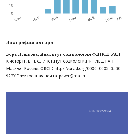
Биография автора
Вера Пешкова,
Институт социологии ФНИСЦ РАН
К.истор.н., в. н. с., Институт социологии ФНИСЦ РАН,
Москва, Россия. ORCID https://orcid.org/0000–0003–3530–
922X Электронная почта: pever@mail.ru