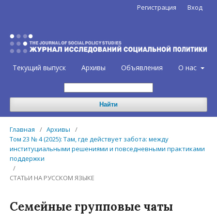
Регистрация
Вход
Текущий выпуск
Архивы
Объявления
О нас
Найти
Главная
/
Архивы
/
Том 23 № 4 (2025): Там, где действует забота: между
институциальными решениями и повседневными практиками
поддержки
/
СТАТЬИ НА РУССКОМ ЯЗЫКЕ
Семейные групповые чаты