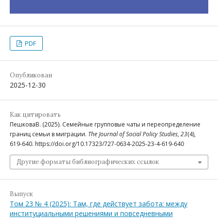
PDF
Опубликован
2025-12-30
Как цитировать
ПешковаВ. (2025). Семейные групповые чаты и переопределение
границ семьи в миграции.
The Journal of Social Policy Studies
,
23
(4),
619-640. https://doi.org/10.17323/727-0634-2025-23-4-619-640
Другие форматы библиографических ссылок
Выпуск
Том 23 № 4 (2025): Там, где действует забота: между
институциальными решениями и повседневными