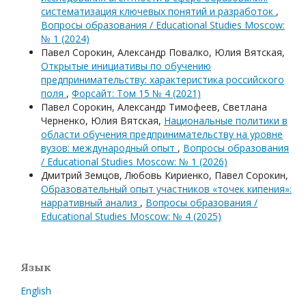
систематизация ключевых понятий и разработок
,
Вопросы образования / Educational Studies Moscow:
№ 1 (2024)
Павел Сорокин, Александр Повалко, Юлия Вятская,
Открытые инициативы по обучению
предпринимательству: характеристика российского
поля
,
Форсайт: Том 15 № 4 (2021)
Павел Сорокин, Александр Тимофеев, Светлана
Черненко, Юлия Вятская,
Национальные политики в
области обучения предпринимательству на уровне
вузов: международный опыт
,
Вопросы образования
/ Educational Studies Moscow: № 1 (2026)
Дмитрий Земцов, Любовь Кириенко, Павел Сорокин,
Образовательный опыт участников «точек кипения»:
нарративный анализ
,
Вопросы образования /
Educational Studies Moscow: № 4 (2025)
Язык
English