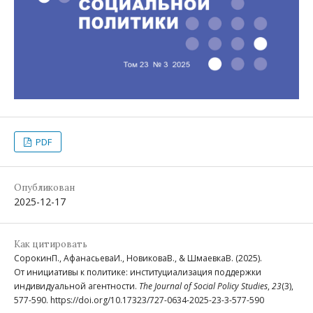
PDF
Опубликован
2025-12-17
Как цитировать
СорокинП., АфанасьеваИ., НовиковаВ., & ШмаевкаВ. (2025).
От инициативы к политике: институциализация поддержки
индивидуальной агентности.
The Journal of Social Policy Studies
,
23
(3),
577-590. https://doi.org/10.17323/727-0634-2025-23-3-577-590