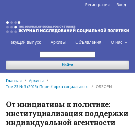
Регистрация
Вход
Текущий выпуск
Архивы
Объявления
О нас
Найти
Главная
/
Архивы
/
Том 23 № 3 (2025): Пересборка социального
/
ОБЗОРЫ
От инициативы к политике:
институциализация поддержки
индивидуальной агентности