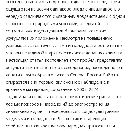
повседневную жизнь в Арктике, однако его последствия
ощущаются не всеми одинаково. Люди с инвалидностью
нередко сталкиваются с «двойным воздействием»: с одной
стороны — с природными угрозами, а с другой — с
социальными и культурными барьерами, которые
усугубляют их положение. Несмотря на повышенную
уязвимость этой группы, тема инвалидности остаётся во
многом невидимой в арктических исследованиях климата.
Настоящая статья восполняет этот пробел, представляя
результаты качественного исследования, проведенного в
девяти округах Архангельского Севера, Россия. Работа
опирается на интервью, включенное наблюдение и
архивные материалы, собранные в 2003–2024
годах. Анализ показывает, как климатические риски — от
лесных пожаров и наводнений до распространения
инвазивных видов — пересекаются с социокультурными
моделями инвалидности. В сельских и стареющих
сообществах синкретическая народная православная