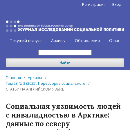
Регистрация
Вход
Текущий выпуск
Архивы
Объявления
О нас
Найти
Главная
/
Архивы
/
Том 23 № 3 (2025): Пересборка социального
/
СТАТЬИ НА АНГЛИЙСКОМ ЯЗЫКЕ
Социальная уязвимость людей
с инвалидностью в Арктике:
данные по северу