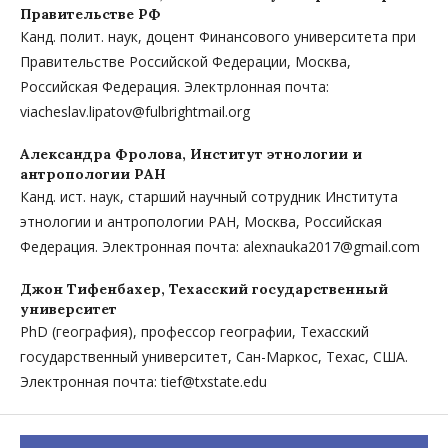
Правительстве РФ
Канд. полит. наук, доцент Финансового университета при
Правительстве Российской Федерации, Москва,
Российская Федерация. Электрлонная почта:
viacheslav.lipatov@fulbrightmail.org
Александра Фролова,
Институт этнологии и
антропологии РАН
Канд. ист. наук, старший научный сотрудник Института
этнологии и антропологии РАН, Москва, Российская
Федерация. Электронная почта: alexnauka2017@gmail.com
Джон Тифенбахер,
Техасский государственный
университет
PhD (география), профессор географии, Техасский
государственный университет, Сан-Маркос, Техас, США.
Электронная почта: tief@txstate.edu