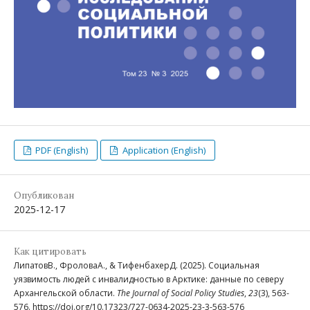
PDF (English)
Application (English)
Опубликован
2025-12-17
Как цитировать
ЛипатовВ., ФроловаА., & ТифенбахерД. (2025). Социальная
уязвимость людей с инвалидностью в Арктике: данные по северу
Архангельской области.
The Journal of Social Policy Studies
,
23
(3), 563-
576. https://doi.org/10.17323/727-0634-2025-23-3-563-576