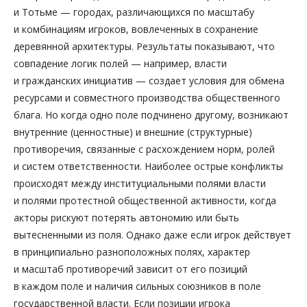
и Тотьме — городах, различающихся по масштабу
и комбинациям игроков, вовлеченных в сохранение
деревянной архитектуры. Результаты показывают, что
совпадение логик полей — например, власти
и гражданских инициатив — создает условия для обмена
ресурсами и совместного производства общественного
блага. Но когда одно поле подчинено другому, возникают
внутренние (ценностные) и внешние (структурные)
противоречия, связанные с расхождением норм, ролей
и систем ответственности. Наиболее острые конфликты
происходят между институциальными полями власти
и полями протестной общественной активности, когда
акторы рискуют потерять автономию или быть
вытесненными из поля. Однако даже если игрок действует
в принципиально разноположных полях, характер
и масштаб противоречий зависит от его позиций
в каждом поле и наличия сильных союзников в поле
государственной власти. Если позиции игрока