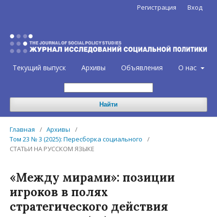
Регистрация
Вход
Текущий выпуск
Архивы
Объявления
О нас
Найти
Главная
/
Архивы
/
Том 23 № 3 (2025): Пересборка социального
/
СТАТЬИ НА РУССКОМ ЯЗЫКЕ
«Между мирами»: позиции
игроков в полях
стратегического действия