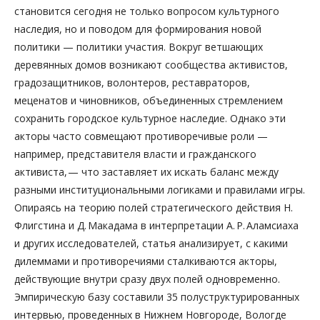
становится сегодня не только вопросом культурного
наследия, но и поводом для формирования новой
политики — политики участия. Вокруг ветшающих
деревянных домов возникают сообщества активистов,
градозащитников, волонтеров, реставраторов,
меценатов и чиновников, объединенных стремлением
сохранить городское культурное наследие. Однако эти
акторы часто совмещают противоречивые роли —
например, представителя власти и гражданского
активиста, — что заставляет их искать баланс между
разными институциональными логиками и правилами игры.
Опираясь на теорию полей стратегического действия Н.
Флигстина и Д. Макадама в интерпретации А. Р. Аламсиаха
и других исследователей, статья анализирует, с какими
дилеммами и противоречиями сталкиваются акторы,
действующие внутри сразу двух полей одновременно.
Эмпирическую базу составили 35 полуструктурированных
интервью, проведенных в Нижнем Новгороде, Вологде