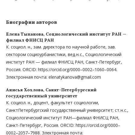
Биографии авторов
Елена Тыканова,
Социологический институт РАН —
филиал ФНИСЦ РАН
К. социол. н., зам. директора по научной работе, зав.
сектором социоурбанистики, вед. н. с., Социологический
институт РАН — филиал ФНИСЦ РАН, Санкт-Петербург,
Россия. ORCID: https://orcid.org/0000–0002–1060–0064.
Электронная почта: elenatykanova@gmail.com
Анисья Хохлова,
Санкт-Петербургский
государственный университет
К. социол. н., доцент, факультет социологии,
СанктПетербургский государственный университет; ст. н. с.,
Социологический институт РАН—филиал ФНИСЦ РАН,
Санкт-Петербург, Россия. ORCID: https://orcid.org/0000–
0002–2057–7988. Электронная почта: