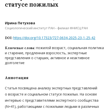
статусе пожилых
Ирина Петухова
Социологический институт РАН – филиал ФНИСЦ РАН
https://doi.org/10.17323/727-0634-2025-23-1-25-42
DOI:
пожилой возраст, социальная политика
Ключевые слова:
и старение, продленная взрослость, экспертные
представления о старших, активное и неактивное
долголетие
Аннотация
Статья посвящена анализу экспертных представлений
о возрасте и социальном статусе пожилых. На основе
интервью с представителями экспертного сообщества
(N=41), работающими с пожилыми людьми в различных