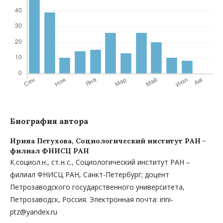
Биография автора
Ирина Петухова,
Социологический институт РАН –
филиал ФНИСЦ РАН
К.социол.н., ст. н. с., Социологический институт РАН –
филиал ФНИСЦ РАН, Санкт-Петербург; доцент
Петрозаводского государственного университета,
Петрозаводск, Россия. Электронная почта: irini-
ptz@yandex.ru