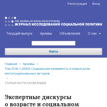
Регистрация
Вход
Текущий выпуск
Архивы
Объявления
О нас
Найти
Главная
/
Архивы
/
Том 23 № 1 (2025): Социальная уязвимость и новые роли
институциональных акторов
/
СТАТЬИ НА РУССКОМ ЯЗЫКЕ
Экспертные дискурсы
о возрасте и социальном