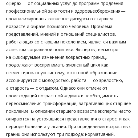
сферах — от социальных услуг до программ продления
профессиональной занятости и здоровьесбережения —
проанализированы ключевые дискурсы о старшем
возрасте и образе пожилого человека. Проблема
представлений, мнений и отношений специалистов,
работающих со старшим поколением, является важным
аспектом социальной политики. Эксперты, несмотря
на фиксируемые изменения возрастных границ,
продолжают воспринимать жизненный цикл как
сегментированную систему, в которой образование
ассоциируется с молодостью, работа — со зрелостью,
а старость — с отдыхом. Однако они отмечают
происходящий возрастной «сдвиг» и необходимость
переосмысления трансформаций, затрагивающих старшее
поколение. В описании старшего возраста эксперты часто
опираются на устоявшиеся представления о старости как
периоде болезни и угасания. При определении возрастных
границ они используют три подхода: нормативный,