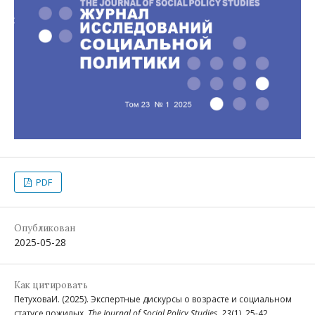
PDF
Опубликован
2025-05-28
Как цитировать
ПетуховаИ. (2025). Экспертные дискурсы о возрасте и социальном
статусе пожилых.
The Journal of Social Policy Studies
,
23
(1), 25-42.