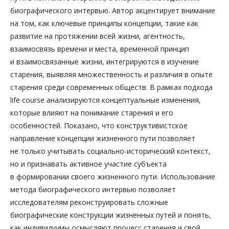
биографического интервью. Автор акцентирует внимание
на том, как ключевые принципы концепции, такие как
развитие на протяжении всей жизни, агентность,
взаимосвязь времени и места, временной принцип
и взаимосвязанные жизни, интегрируются в изучение
старения, выявляя множественность и различия в опыте
старения среди современных обществ. В рамках подхода
life course анализируются концептуальные изменения,
которые влияют на понимание старения и его
особенностей. Показано, что конструктивистское
направление концепции жизненного пути позволяет
не только учитывать социально-­исторический контекст,
но и признавать активное участие субъекта
в формировании своего жизненного пути. Использование
метода биографического интервью позволяет
исследователям реконструировать сложные
биографические конструкции жизненных путей и понять,
как индивидуумы осмысляют процесс старения и свой