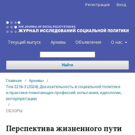
Регистрация
Вход
Текущий выпуск
Архивы
Объявления
О нас
Найти
Главная
/
Архивы
/
Том 22 № 3 (2024): Доказательность в социальной политике
и практике помогающих профессий: испытания, идеологии,
интерпретации
/
ОБЗОРЫ
Перспектива жизненного пути