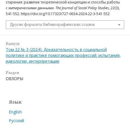
старения: развитие теоретической концепции и способы работы
с эмпирическими данными.
The Journal of Social Policy Studies
,
22
(3),
541-552. https://doi.org/10.17323/727-0634-2024-22-3-541-552
Другие форматы библиографических ссылок
Выпуск
Том 22 № 3 (2024): Доказательность в социальной
политике и практике помогающих профессий: испытания,
идеологии, интерпретации
Раздел
ОБЗОРЫ
Язык
English
Русский