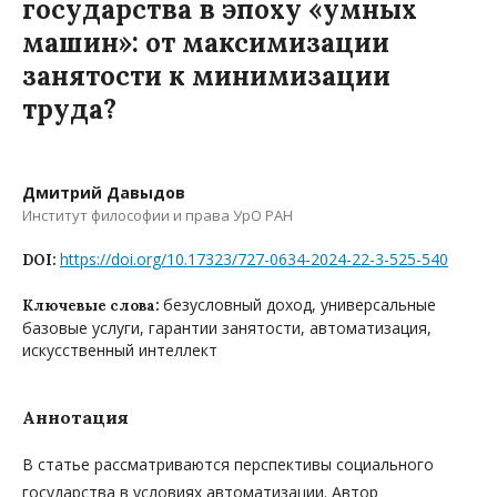
государства в эпоху «умных
машин»: от максимизации
занятости к минимизации
труда?
Дмитрий Давыдов
Институт философии и права УрО РАН
https://doi.org/10.17323/727-0634-2024-22-3-525-540
DOI:
безусловный доход, универсальные
Ключевые слова:
базовые услуги, гарантии занятости, автоматизация,
искусственный интеллект
Аннотация
В статье рассматриваются перспективы социального
государства в условиях автоматизации. Автор