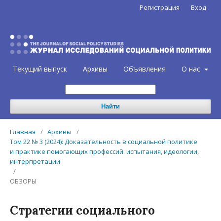
Регистрация
Вход
Текущий выпуск
Архивы
Объявления
О нас
Найти
Главная
/
Архивы
/
Том 22 № 3 (2024): Доказательность в социальной политике
и практике помогающих профессий: испытания, идеологии,
интерпретации
/
ОБЗОРЫ
Стратегии социального