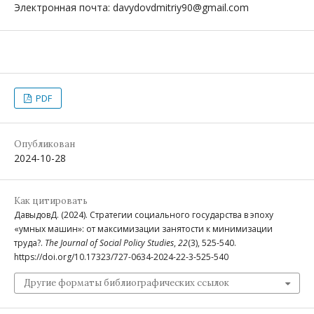
Электронная почта: davydovdmitriy90@gmail.com
PDF
Опубликован
2024-10-28
Как цитировать
ДавыдовД. (2024). Стратегии социального государства в эпоху
«умных машин»: от максимизации занятости к минимизации
труда?.
The Journal of Social Policy Studies
,
22
(3), 525-540.
https://doi.org/10.17323/727-0634-2024-22-3-525-540
Другие форматы библиографических ссылок