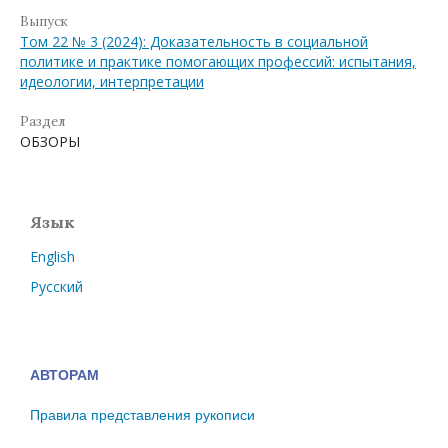
Выпуск
Том 22 № 3 (2024): Доказательность в социальной
политике и практике помогающих профессий: испытания,
идеологии, интерпретации
Раздел
ОБЗОРЫ
Язык
English
Русский
АВТОРАМ
Правила представления рукописи