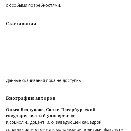
с особыми потребностями.
Скачивания
Данные скачивания пока не доступны.
Биографии авторов
Ольга Безрукова,
Санкт-Петербургский
государственный университет
К.социол.н., доцент, и. о. заведующей кафедрой
социологии молодежи и молодежной политики, факультет