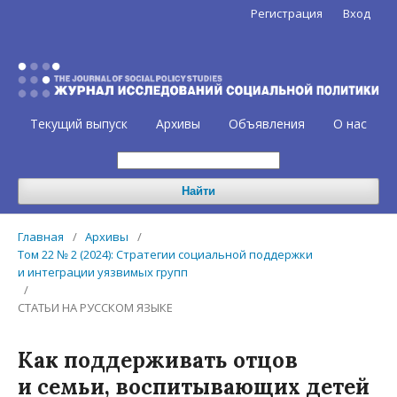
Регистрация
Вход
Текущий выпуск
Архивы
Объявления
О нас
Найти
Главная
/
Архивы
/
Том 22 № 2 (2024): Стратегии социальной поддержки
и интеграции уязвимых групп
/
СТАТЬИ НА РУССКОМ ЯЗЫКЕ
Как поддерживать отцов
и семьи, воспитывающих детей