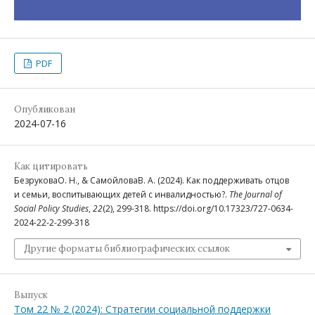
PDF
Опубликован
2024-07-16
Как цитировать
БезруковаО. Н., & СамойловаВ. А. (2024). Как поддерживать отцов
и семьи, воспитывающих детей с инвалидностью?.
The Journal of
Social Policy Studies
,
22
(2), 299-318. https://doi.org/10.17323/727-0634-
2024-22-2-299-318
Другие форматы библиографических ссылок
Выпуск
Том 22 № 2 (2024): Стратегии социальной поддержки