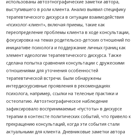
использованы автоэтнографические заметки автора,
выступившего в роли клиента. Анализ выявил специфику
терапевтического дискурса в ситуации взаимодействия
«психолог-клиент», включая приемы, такие как
переопределение проблемы клиента в ходе консультации,
фокусировка на темах родительско-детских отношений по
инициативе психолога и поддержание личных границ как
элемент идеологии терапевтического дискурса. Также
сделана попытка сравнения консультации с дружескими
отношениями для уточнения особенностей
терапевтической встречи
.
Были обнаружены
интердискурсивные проявления в рекомендациях
психолога, например, ссылки на телесные практики и
остеопатию. Автоэтнографическое наблюдение
зафиксировало воспринимаемые «пустоты» в дискурсе
терапии в контексте политических событий, что привело к
прекращению консультаций, когда эти события стали
актуальными для клиента. Дневниковые заметки автора