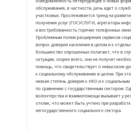
осведомленность петербуржцев о новых форм
обслуживания, в частности, речь идет о служ
участковых. Прослеживается тренд на развит
получения услуг (ГОСУСЛУГИ, агрегаторы инф
и востребованность горячих телефонных лини
Проблемным полем расширения сервисов социа
вопрос доверия населения в целом и к отдель
большинство опрошенных полагают, что в слу
ситуации, скорее всего, они не получат необ
помощь, что свидетельствует о невысоком ур
к социальному обслуживанию в целом. При эт
низкая степень доверия к НКО и к социальным
по сравнению с государственным сектором. Од
волонтерства и взаимопомощи вызывает у ре
отклик, что может быть учтено при разработ
негосударственного социального сектора.