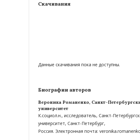
Скачивания
Данные скачивания пока не доступны.
Биографии авторов
Вероника Романенко,
Санкт-Петербургск
университет
К.социол.н., исследователь, Санкт-Петербургс
университет, Санкт-Петербург,
Россия. Электронная почта: veronika.romanen