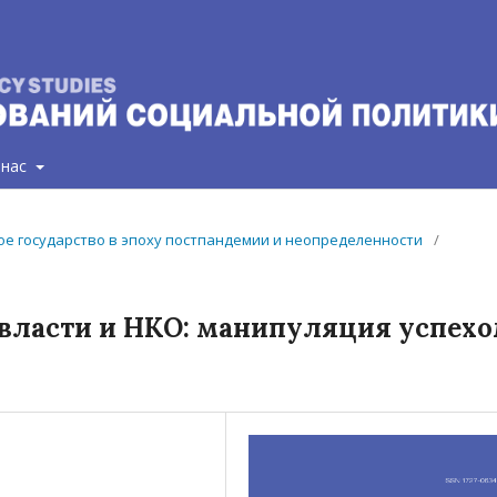
 нас
ьное государство в эпоху постпандемии и неопределенности
/
власти и НКО: манипуляция успех