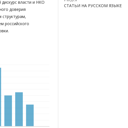
 дискурс власти и НКО
СТАТЬИ НА РУССКОМ ЯЗЫКЕ
ного доверия
 структурам,
ем российского
овки.