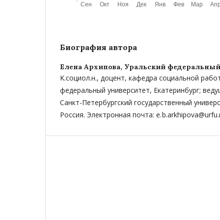
Биография автора
Елена Архипова,
Уральский федеральный
K.социол.н., доцент, кафедра социальной рабо
федеральный университет, Екатеринбург; веду
Санкт-­Петербургский государственный универс
Россия. Электронная почта: e. b.arkhipova@urfu.