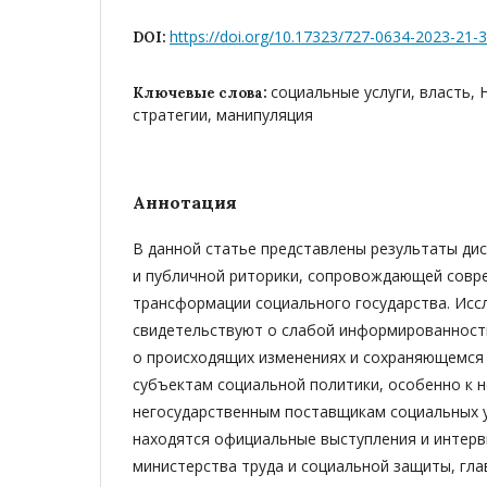
https://doi.org/10.17323/727-0634-2023-21-
DOI:
социальные услуги, власть, 
Ключевые слова:
стратегии, манипуляция
Аннотация
В данной статье представлены результаты дис
и публичной риторики, сопровождающей совр
трансформации социального государства. Исс
свидетельствуют о слабой информированност
о происходящих изменениях и сохраняющемся
субъектам социальной политики, особенно к 
негосударственным поставщикам социальных у
находятся официальные выступления и интер
министерства труда и социальной защиты, гла