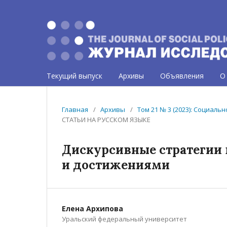
Текущий выпуск
Архивы
Объявления
О
Главная
/
Архивы
/
Том 21 № 3 (2023): Социал
СТАТЬИ НА РУССКОМ ЯЗЫКЕ
Дискурсивные стратегии 
и достижениями
Елена Архипова
Уральский федеральный университет