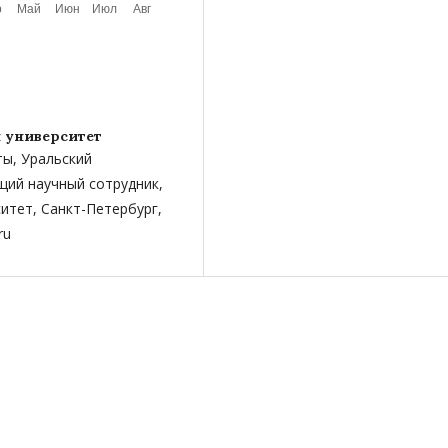
 университет
ты, Уральский
щий научный сотрудник,
итет, Санкт-­Петербург,
ru