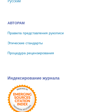
Русский
АВТОРАМ
Правила представления рукописи
Этические стандарты
Процедура рецензирования
Индексирование журнала