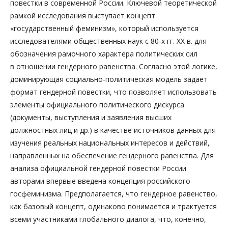
повестки в современной России. Ключевой теоретической
рамкой исследования выступает концепт
«государственный феминизм», который используется
исследователями общественных наук с 80‑х гг. XX в. для
обозначения рамочного характера политических сил
в отношении гендерного равенства. Согласно этой логике,
доминирующая социально-­политическая модель задает
формат гендерной повестки, что позволяет использовать
элементы официального политического дискурса
(документы, выступ­ления и заявления высших
должностных лиц и др.) в качестве источников данных для
изучения реальных национальных интересов и действий,
направленных на обеспечение гендерного равенства. Для
анализа официальной гендерной повестки России
авторами впервые введена концепция российского
госфеминизма. Предполагается, что гендерное равенство,
как базовый концепт, одинаково понимается и трактуется
всеми участниками глобального диалога, что, конечно,