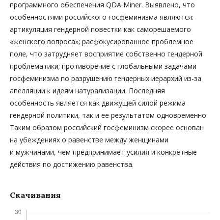
программного обеспечения QDA Miner. Выявлено, что
особенностями российского госфеминизма являются:
артикуляция гендерной повестки как саморешаемого
«женского вопроса»; расфокусированное проблемное
поле, что затрудняет восприятие собственно гендерной
проблематики; противоречие с глобальными задачами
госфеминизма по разрушению гендерных иерархий из-за
апелляции к идеям натурализации. Последняя
особенность является как движущей силой режима
гендерной политики, так и ее результатом одновременно.
Таким образом российский госфеминизм скорее основан
на убеждениях о равенстве между женщинами
и мужчинами, чем предпринимает усилия и конкретные
действия по достижению равенства.
Скачивания