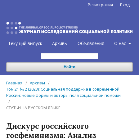
Регистрация
Вход
Текущий выпуск
Архивы
Объявления
О нас
Найти
Главная
/
Архивы
/
Том 21 № 2 (2023): Социальная поддержка в современной
России: новые формы и акторы поля социальной помощи
/
СТАТЬИ НА РУССКОМ ЯЗЫКЕ
Дискурс российского
госфеминизма: Анализ