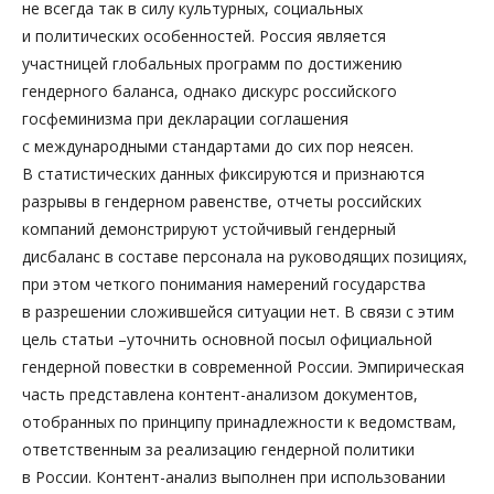
не всегда так в силу культурных, социальных
и политических особенностей. Россия является
участницей глобальных программ по достижению
гендерного баланса, однако дискурс российского
госфеминизма при декларации соглашения
с международными стандартами до сих пор неясен.
В статистических данных фиксируются и признаются
разрывы в гендерном равенстве, отчеты российских
компаний демонстрируют устойчивый гендерный
дисбаланс в составе персонала на руководящих позициях,
при этом четкого понимания намерений государства
в разрешении сложившейся ситуации нет. В связи с этим
цель статьи –уточнить основной посыл официальной
гендерной повестки в современной России. Эмпирическая
часть представлена контент-­анализом документов,
отобранных по принципу принадлежности к ведомствам,
ответственным за реализацию гендерной политики
в России. Контент-­анализ выполнен при использовании