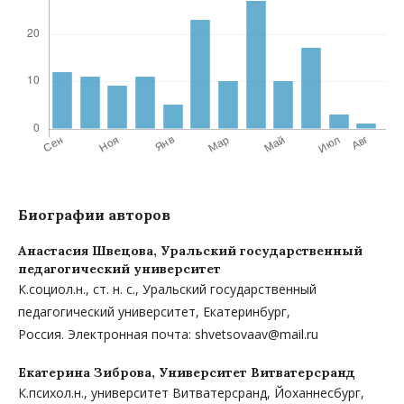
Биографии авторов
Анастасия Швецова,
Уральский государственный
педагогический университет
К.социол.н., ст. н. с., Уральский государственный
педагогический университет, Екатеринбург,
Россия. Электронная почта: shvetsovaav@mail.ru
Екатерина Зиброва,
Университет Витватерсранд
К.психол.н., университет Витватерсранд, Йоханнесбург,