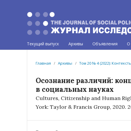
Текущий выпуск
Архивы
Объявления
О
Главная
/
Архивы
/
Том 20 № 4 (2022): Контек
Осознание различий: кон
в социальных науках
Cultures, Citizenship and Human Right
York: Taylor & Francis Group, 2020. 