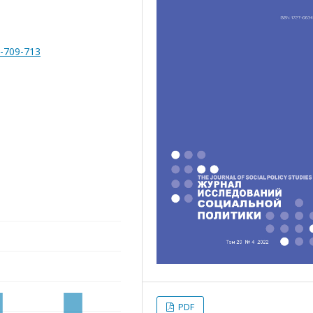
4-709-713
PDF