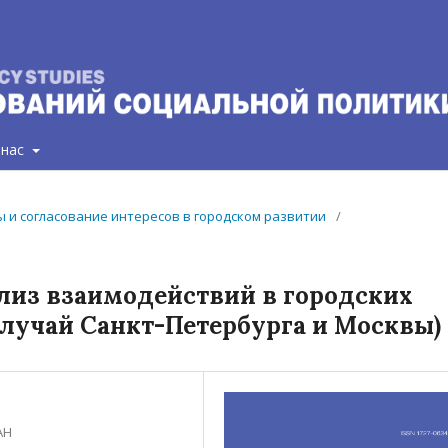
 нас
ты и согласование интересов в городском развитии
/
ализ взаимодействий в городских
лучай Санкт-Петербурга и Москвы)
АН