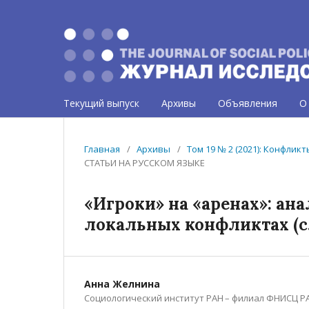
Текущий выпуск
Архивы
Объявления
О
Главная
/
Архивы
/
Том 19 № 2 (2021): Конфлик
СТАТЬИ НА РУССКОМ ЯЗЫКЕ
«Игроки» на «аренах»: ан
локальных конфликтах (с
Анна Желнина
Социологический институт РАН – филиал ФНИСЦ Р