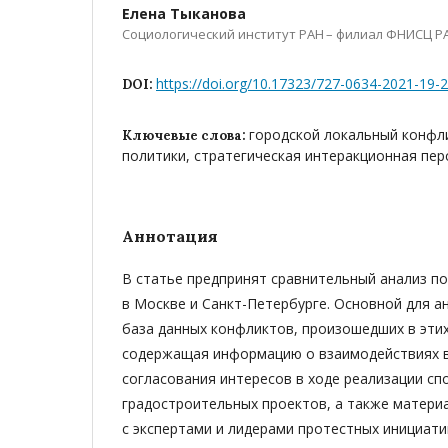
Елена Тыканова
Социологический институт РАН – филиал ФНИСЦ Р
https://doi.org/10.17323/727-0634-2021-19-
DOI:
городской локальный конфли
Ключевые слова:
политики, стратегическая интеракционная перс
Аннотация
В статье предпринят сравнительный анализ п
в Москве и Санкт-Петербурге. Основной для а
база данных конфликтов, произошедших в этих 
содержащая информацию о взаимодействиях в
согласования интересов в ходе реализации сп
градостроительных проектов, а также матери
с экспертами и лидерами протестных инициати