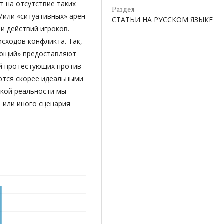
т на отсутствие таких
Раздел
/ или «ситуативных» арен
СТАТЬИ НА РУССКОМ ЯЗЫКЕ
и действий игроков.
сходов конфликта. Так,
ающий» предоставляют
й протестующих против
ются скорее идеальными
ской реальности мы
 или иного сценария