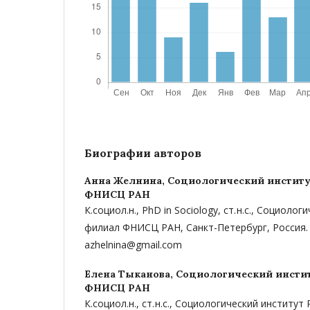
Биографии авторов
Анна Желнина,
Социологический институ
ФНИСЦ РАН
К.социол.н., PhD in Sociology, ст. н.с., Социоло
филиал ФНИСЦ РАН, Санкт-Петербург, Россия.
azhelnina@gmail.com
Елена Тыканова,
Социологический инстит
ФНИСЦ РАН
К.социол.н., ст. н.с., Социологический инстит