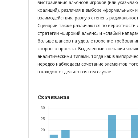
выстраивания альянсов игроков (или указываю
коалиций), различия в выборе «формальных» и 
взаимодействия, разную степень радикальност
Сценарии также различаются по вероятности и
стратегии «широкий альянс» и «слабый напад
больше шансов на удовлетворение требовани
спорного проекта. Выделенные сценарии явля
аналитическими типами, тогда как в эмпириче
нередко наблюдаем сочетание элементов того
в каждом отдельно взятом случае.
Скачивания