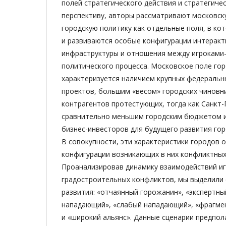
полей стратегического действия и стратегиче
перспективу, авторы рассматривают московск
городскую политику как отдельные поля, в к
и развиваются особые конфигурации интеракт
инфраструктуры и отношения между игроками
политического процесса. Московское поле го
характеризуется наличием крупных федеральн
проектов, большим «весом» городских чиновни
контрагентов протестующих, тогда как Санкт
сравнительно меньшим городским бюджетом и
бизнес-инвесторов для будущего развития гор
В совокупности, эти характеристики городов 
конфигурации возникающих в них конфликтных
Проанализировав динамику взаимодействий иг
градостроительных конфликтов, мы выделили 
развития: «отчаянный горожанин», «экспертны
нападающий», «слабый нападающий», «фрагме
и «широкий альянс». Данные сценарии предпо